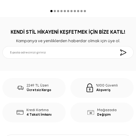
KENDİ STİL HİKAYENİ KEŞFETMEK İÇİN BİZE KATIL!
Kampanya ve yeniliklerden haberdar olmak için üye ol.
2249 TL Üzeri
%100 Güvenli
Ücretsiz Kargo
Alışveriş
Kredi Kartına
Mağazada
4 Taksit İmkanı
Değişim