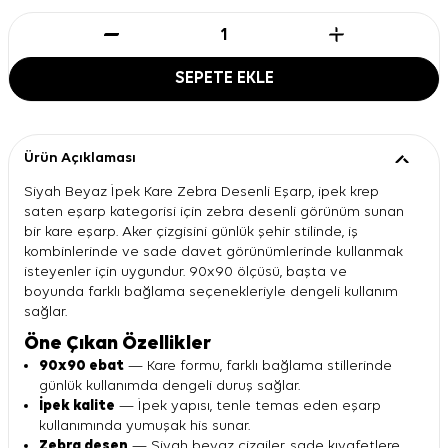
SEPETE EKLE
Ürün Açıklaması
Siyah Beyaz İpek Kare Zebra Desenli Eşarp, ipek krep
saten eşarp kategorisi için zebra desenli görünüm sunan
bir kare eşarp. Aker çizgisini günlük şehir stilinde, iş
kombinlerinde ve sade davet görünümlerinde kullanmak
isteyenler için uygundur. 90x90 ölçüsü, başta ve
boyunda farklı bağlama seçenekleriyle dengeli kullanım
sağlar.
Öne Çıkan Özellikler
90x90 ebat
— Kare formu, farklı bağlama stillerinde
günlük kullanımda dengeli duruş sağlar.
İpek kalite
— İpek yapısı, tenle temas eden eşarp
kullanımında yumuşak his sunar.
Zebra desen
— Siyah beyaz çizgiler, sade kıyafetlere