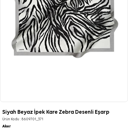
Siyah Beyaz İpek Kare Zebra Desenli Eşarp
Ürün Kodu :
8609701_371
Aker