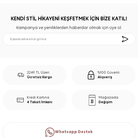
KENDİ STİL HİKAYENİ KEŞFETMEK İÇİN BİZE KATIL!
Kampanya ve yeniliklerden haberdar olmak için üye ol.
2249 TL Üzeri
%100 Güvenli
Ücretsiz Kargo
Alışveriş
Kredi Kartına
Mağazada
4 Taksit İmkanı
Değişim
Whatsapp Destek