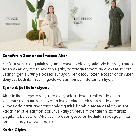
Zarafetin Zamansız İmzası: Aker
Konforu ve şıklığı günlük yaşama taşıyan koleksiyonlarıyla her yaşa hitap
eden Aker; giyimden eşarp ve şala, çantadan tamamlayıcı aksesuarlara
uzanan geniş ürün yelpazesi sunuyor. Her detayı özenle tasarlanan Aker
dünyası, kadınların stilini güçlü ve zarif bir şekilde tamamlıyor.
Eşarp
&
Şal
Koleksiyonu
Aker’in ikonik eşarp ve şal koleksiyonları, desen, renk ve dokunun
kusursuz uyumunu yansıtıyor. Yüksek kaliteli ipek ve özel dokuma
kumaşlarla hazırlanan tasarımlar; günlük kombinlerden özel davetlere
kadar her stile zarif bir dokunuş katıyor. Mevsim trendlerini zamansız
çizgilerle buluşturan Aker, stiline özen gösteren kadınların vazgeçilmez
tercihi olmaya devam ediyor.
Kadın Giyim