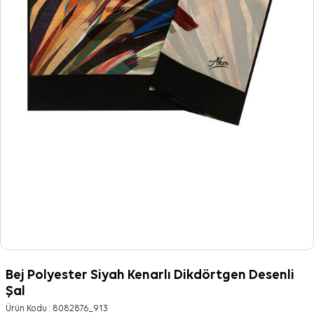
Bej Polyester Siyah Kenarlı Dikdörtgen Desenli
Şal
Ürün Kodu :
8082876_913