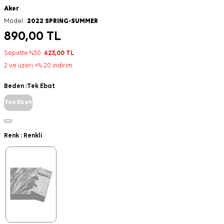
Aker
Model :
2022 SPRING-SUMMER
890,00
TL
Sepette %30
623,00
TL
2 ve üzeri +% 20 indirim
Beden :
Tek Ebat
Tek Ebat
Renk :
Renkli