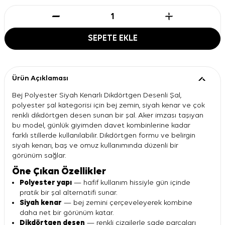
SEPETE EKLE
Ürün Açıklaması
Bej Polyester Siyah Kenarlı Dikdörtgen Desenli Şal,
polyester şal kategorisi için bej zemin, siyah kenar ve çok
renkli dikdörtgen desen sunan bir şal. Aker imzası taşıyan
bu model, günlük giyimden davet kombinlerine kadar
farklı stillerde kullanılabilir. Dikdörtgen formu ve belirgin
siyah kenarı, baş ve omuz kullanımında düzenli bir
görünüm sağlar.
Öne Çıkan Özellikler
Polyester yapı
— hafif kullanım hissiyle gün içinde
pratik bir şal alternatifi sunar.
Siyah kenar
— bej zemini çerçeveleyerek kombine
daha net bir görünüm katar.
Dikdörtgen desen
— renkli çizgilerle sade parçaları