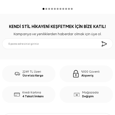
KENDİ STİL HİKAYENİ KEŞFETMEK İÇİN BİZE KATIL!
Kampanya ve yeniliklerden haberdar olmak için üye ol.
2249 TL Üzeri
%100 Güvenli
Ücretsiz Kargo
Alışveriş
Kredi Kartına
Mağazada
4 Taksit İmkanı
Değişim