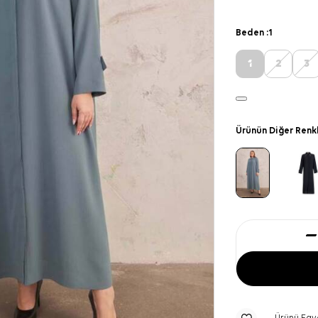
Beden :
1
1
2
3
Ürünün Diğer Renk