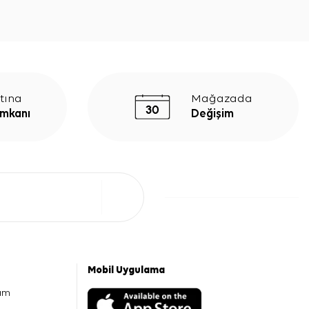
tına
Mağazada
İmkanı
Değişim
Mobil Uygulama
am