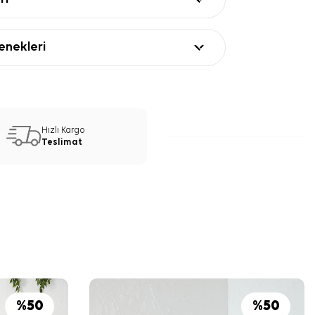
nekleri
Hızlı Kargo
Teslimat
%
50
%
50