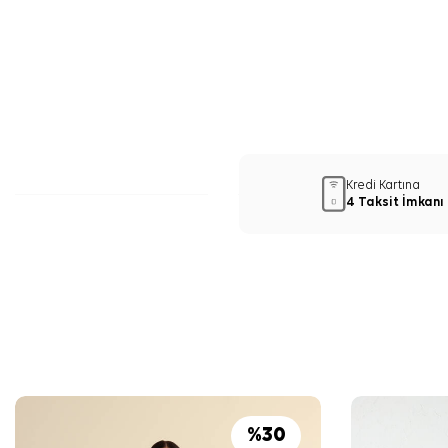
Kredi Kartına
4 Taksit İmkanı
%
30