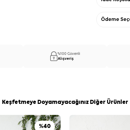
Ödeme Seçe
%100 Güvenli
Alışveriş
Keşfetmeye Doyamayacağınız Diğer Ürünler
%
40