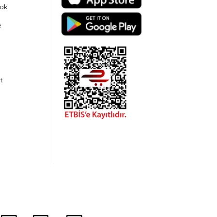
ok
e
t