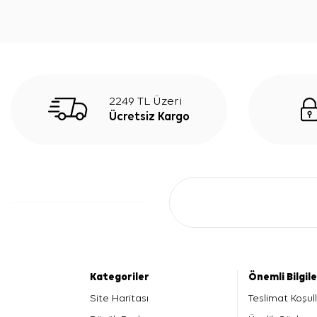
2249 TL Üzeri
Ücretsiz Kargo
Kategoriler
Önemli Bilgil
Site Haritası
Teslimat Koşull