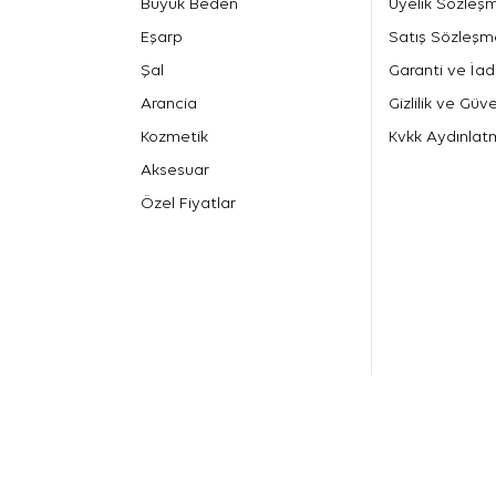
Büyük Beden
Üyelik Sözleş
Eşarp
Satış Sözleşm
Şal
Garanti ve İad
Arancia
Gizlilik ve Güve
Kozmetik
Kvkk Aydınlat
Aksesuar
Özel Fiyatlar