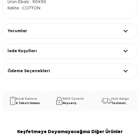
Ürün Ebatı : 90X90
Kalite : COTTON
Yorumlar
İade Koşulları
Ödeme Seçenekleri
Kredi Kartına
%100 Güvenli
Hızlı Kargo
4 Taksit İmkanı
Alışveriş
Teslimat
Keşfetmeye Doyamayacağınız Diğer Ürünler