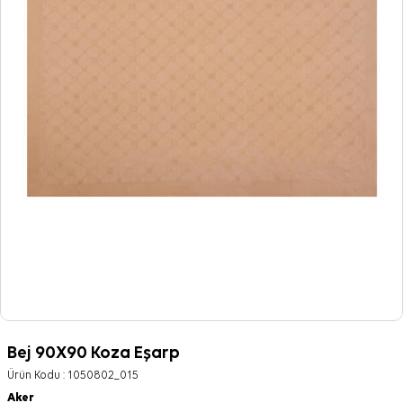
Bej 90X90 Koza Eşarp
Ürün Kodu :
1050802_015
Aker