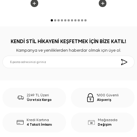
KENDİ STİL HİKAYENİ KEŞFETMEK İÇİN BİZE KATIL!
Kampanya ve yeniliklerden haberdar olmak için üye ol.
2249 TL Üzeri
%100 Güvenli
Ücretsiz Kargo
Alışveriş
Kredi Kartına
Mağazada
4 Taksit İmkanı
Değişim