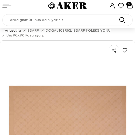
0
Anasayfa
/
EŞARP
/
DOĞAL İÇERİKLİ EŞARP KOLEKSİYONU
/
Bej 90X90 Koza Eşarp