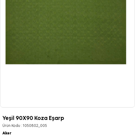
Yeşil 90X90 Koza Eşarp
Ürün Kodu :
1050802_005
Aker