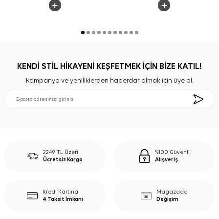
KENDİ STİL HİKAYENİ KEŞFETMEK İÇİN BİZE KATIL!
Kampanya ve yeniliklerden haberdar olmak için üye ol.
2249 TL Üzeri
%100 Güvenli
Ücretsiz Kargo
Alışveriş
Kredi Kartına
Mağazada
4 Taksit İmkanı
Değişim