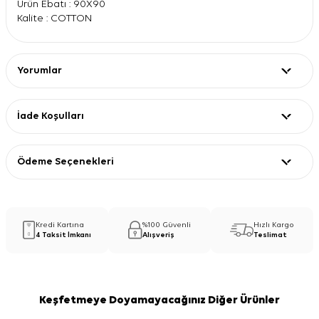
Ürün Ebatı : 90X90
Kalite : COTTON
Yorumlar
İade Koşulları
Ödeme Seçenekleri
Kredi Kartına
%100 Güvenli
Hızlı Kargo
4 Taksit İmkanı
Alışveriş
Teslimat
Keşfetmeye Doyamayacağınız Diğer Ürünler