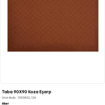
Taba 90X90 Koza Eşarp
Ürün Kodu :
1050802_124
Aker