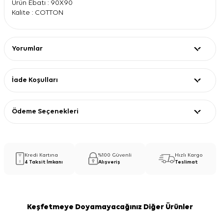
Ürün Ebatı : 90X90
Kalite : COTTON
Yorumlar
İade Koşulları
Ödeme Seçenekleri
Kredi Kartına
%100 Güvenli
Hızlı Kargo
4 Taksit İmkanı
Alışveriş
Teslimat
Keşfetmeye Doyamayacağınız Diğer Ürünler