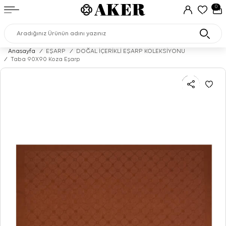
0
Anasayfa
/
EŞARP
/
DOĞAL İÇERİKLİ EŞARP KOLEKSİYONU
/
Taba 90X90 Koza Eşarp