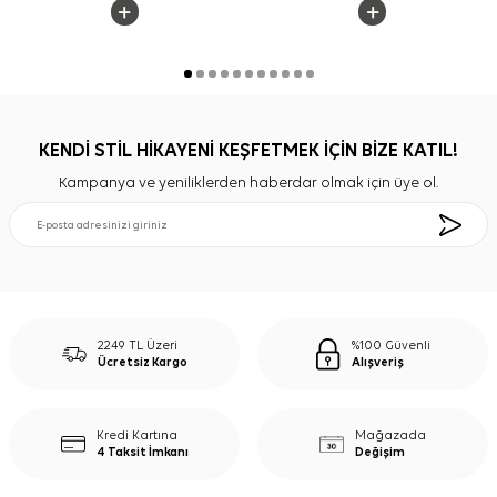
KENDİ STİL HİKAYENİ KEŞFETMEK İÇİN BİZE KATIL!
Kampanya ve yeniliklerden haberdar olmak için üye ol.
2249 TL Üzeri
%100 Güvenli
Ücretsiz Kargo
Alışveriş
Kredi Kartına
Mağazada
4 Taksit İmkanı
Değişim