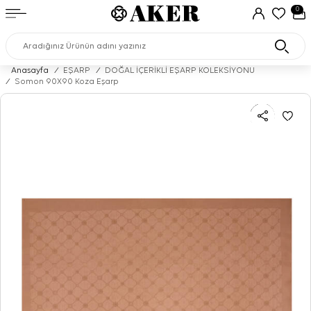
0
Anasayfa
/
EŞARP
/
DOĞAL İÇERİKLİ EŞARP KOLEKSİYONU
/
Somon 90X90 Koza Eşarp