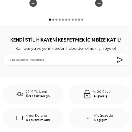
KENDİ STİL HİKAYENİ KEŞFETMEK İÇİN BİZE KATIL!
Kampanya ve yeniliklerden haberdar olmak için üye ol.
2249 TL Üzeri
%100 Güvenli
Ücretsiz Kargo
Alışveriş
Kredi Kartına
Mağazada
4 Taksit İmkanı
Değişim