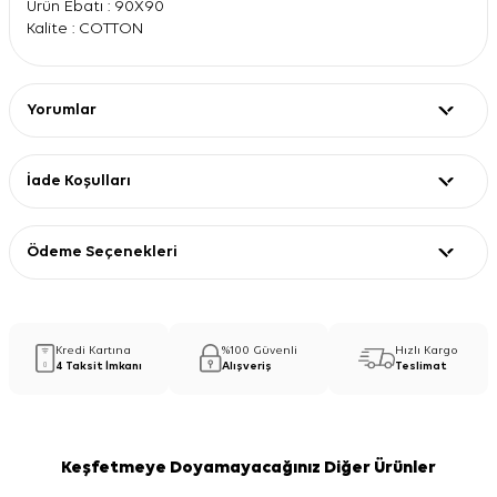
Ürün Ebatı : 90X90
Kalite : COTTON
Yorumlar
İade Koşulları
Ödeme Seçenekleri
Kredi Kartına
%100 Güvenli
Hızlı Kargo
4 Taksit İmkanı
Alışveriş
Teslimat
Keşfetmeye Doyamayacağınız Diğer Ürünler