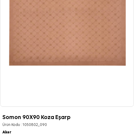
Somon 90X90 Koza Eşarp
Ürün Kodu :
1050802_090
Aker