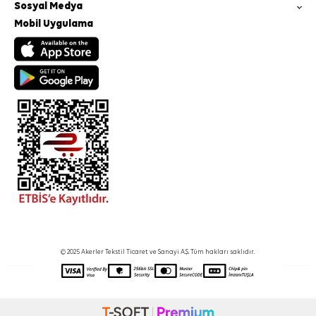
Sosyal Medya
Mobil Uygulama
© 2025 Akerler Tekstil Ticaret ve Sanayi A.Ş. Tüm hakları saklıdır.