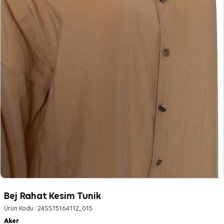
Bej Rahat Kesim Tunik
Ürün Kodu :
24SS15164112_015
Aker