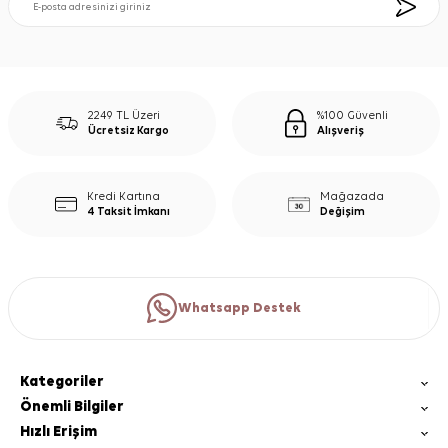
2249 TL Üzeri
%100 Güvenli
Ücretsiz Kargo
Alışveriş
Kredi Kartına
Mağazada
4 Taksit İmkanı
Değişim
Whatsapp Destek
Kategoriler
Önemli Bilgiler
Hızlı Erişim