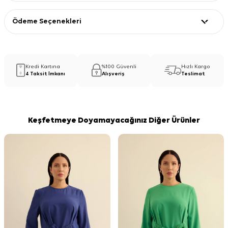
Ödeme Seçenekleri
Kredi Kartına
%100 Güvenli
Hızlı Kargo
4 Taksit İmkanı
Alışveriş
Teslimat
Keşfetmeye Doyamayacağınız Diğer Ürünler