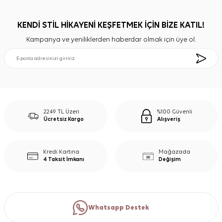
KENDİ STİL HİKAYENİ KEŞFETMEK İÇİN BİZE KATIL!
Kampanya ve yeniliklerden haberdar olmak için üye ol.
2249 TL Üzeri
%100 Güvenli
Ücretsiz Kargo
Alışveriş
Kredi Kartına
Mağazada
4 Taksit İmkanı
Değişim
Whatsapp Destek