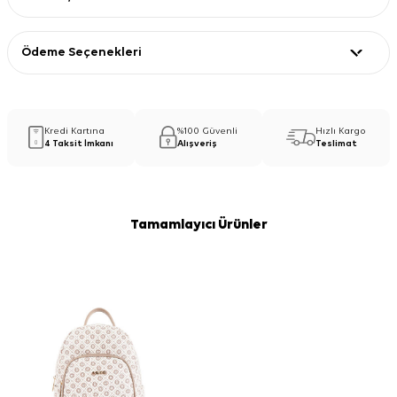
Ödeme Seçenekleri
Kredi Kartına
%100 Güvenli
Hızlı Kargo
4 Taksit İmkanı
Alışveriş
Teslimat
Tamamlayıcı Ürünler