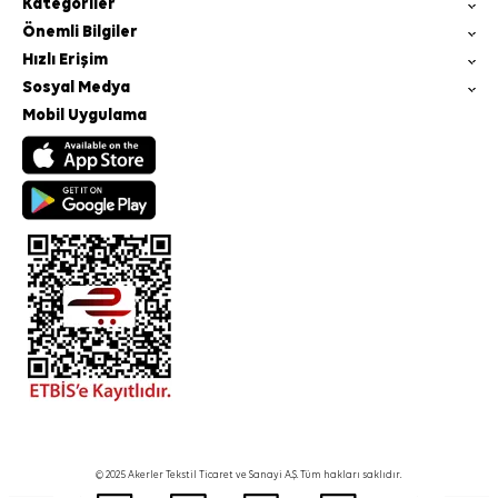
Kategoriler
Önemli Bilgiler
Hızlı Erişim
Sosyal Medya
Mobil Uygulama
© 2025 Akerler Tekstil Ticaret ve Sanayi A.Ş. Tüm hakları saklıdır.