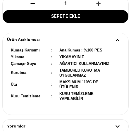
SEPETE EKLE
Ürün Açıklaması
Kumaş Karışımı
:
Ana Kumaş : %100 PES
Yıkama
:
YIKAMAYINIZ
Çamaşır Suyu
:
AĞARTICI KULLANMAYINIZ
TAMBURLU KURUTMA
Kurutma
:
UYGULANMAZ
MAKSİMUM 110°C DE
Ütü
:
ÜTÜLENİR
KURU TEMİZLEME
Kuru Temizleme
:
YAPILABİLİR
Yorumlar