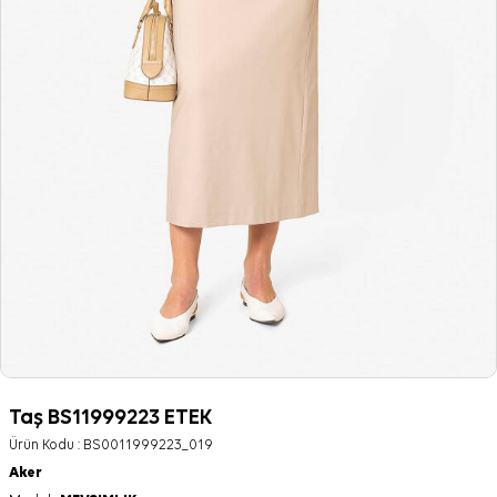
Taş BS11999223 ETEK
Ürün Kodu :
BS0011999223_019
Aker