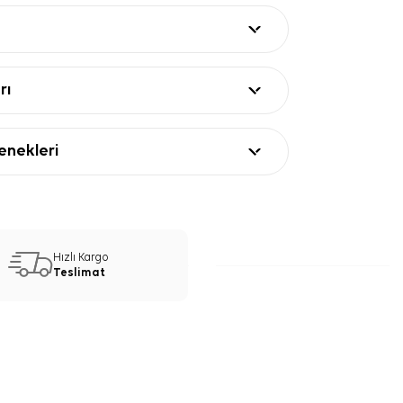
rı
nekleri
Hızlı Kargo
Teslimat