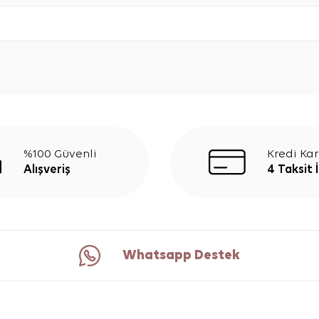
%100 Güvenli
Kredi Kar
Alışveriş
4 Taksit 
Whatsapp Destek