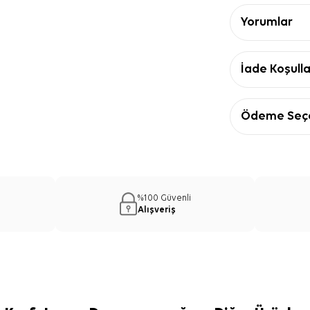
Yorumlar
İade Koşulla
Ödeme Seçe
%100 Güvenli
Alışveriş