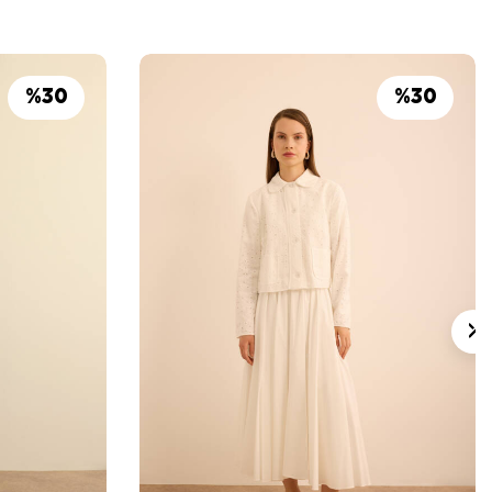
%
30
%
30