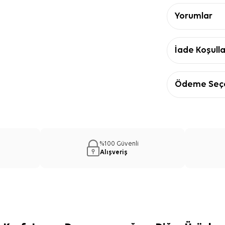
Yorumlar
İade Koşulla
Ödeme Seçe
%100 Güvenli
Alışveriş