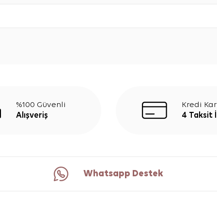
%100 Güvenli
Kredi Kar
Alışveriş
4 Taksit 
Whatsapp Destek