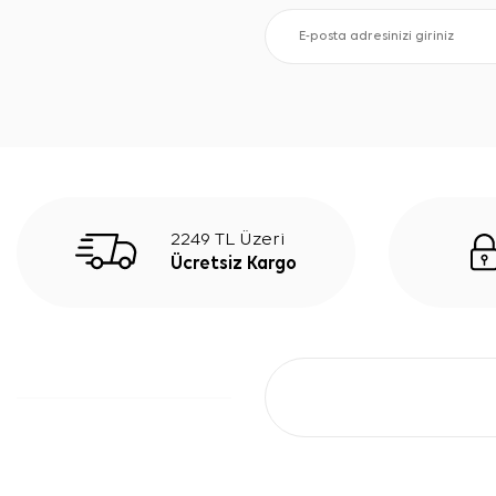
2249 TL Üzeri
Ücretsiz Kargo