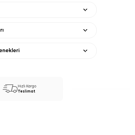
rı
nekleri
Hızlı Kargo
Teslimat