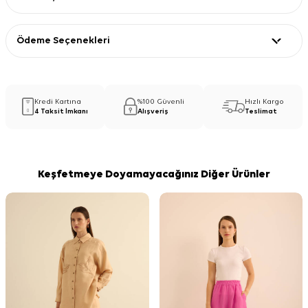
Ödeme Seçenekleri
Kredi Kartına
%100 Güvenli
Hızlı Kargo
4 Taksit İmkanı
Alışveriş
Teslimat
Keşfetmeye Doyamayacağınız Diğer Ürünler