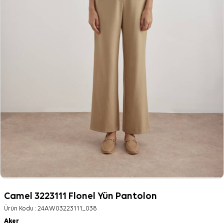
Camel 3223111 Flonel Yün Pantolon
Ürün Kodu :
24AW03223111_038
Aker