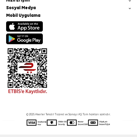
Hızlı Erişim
Sosyal Medya
Mobil Uygulama
© 2025 Akerler Tekstil Ticaret ve Sanayi A.Ş. Tüm hakları saklıdır.