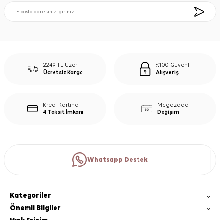
2249 TL Üzeri
%100 Güvenli
Ücretsiz Kargo
Alışveriş
Kredi Kartına
Mağazada
4 Taksit İmkanı
Değişim
Whatsapp Destek
Kategoriler
Önemli Bilgiler