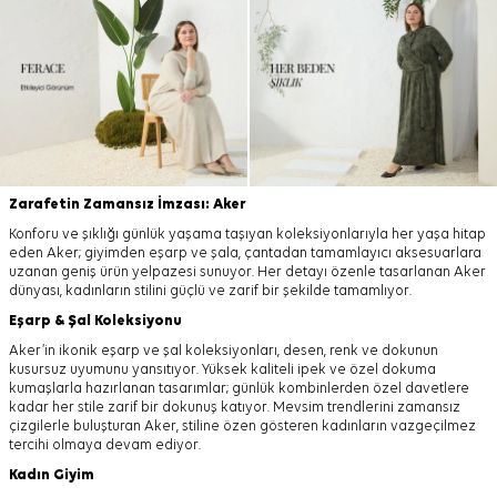
Zarafetin Zamansız İmzası: Aker
Konforu ve şıklığı günlük yaşama taşıyan koleksiyonlarıyla her yaşa hitap
eden Aker; giyimden eşarp ve şala, çantadan tamamlayıcı aksesuarlara
uzanan geniş ürün yelpazesi sunuyor. Her detayı özenle tasarlanan Aker
dünyası, kadınların stilini güçlü ve zarif bir şekilde tamamlıyor.
Eşarp
&
Şal
Koleksiyonu
Aker’in ikonik eşarp ve şal koleksiyonları, desen, renk ve dokunun
kusursuz uyumunu yansıtıyor. Yüksek kaliteli ipek ve özel dokuma
kumaşlarla hazırlanan tasarımlar; günlük kombinlerden özel davetlere
kadar her stile zarif bir dokunuş katıyor. Mevsim trendlerini zamansız
çizgilerle buluşturan Aker, stiline özen gösteren kadınların vazgeçilmez
tercihi olmaya devam ediyor.
Kadın Giyim