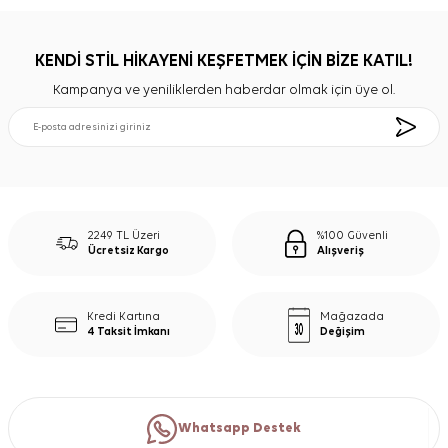
KENDİ STİL HİKAYENİ KEŞFETMEK İÇİN BİZE KATIL!
Kampanya ve yeniliklerden haberdar olmak için üye ol.
2249 TL Üzeri
%100 Güvenli
Ücretsiz Kargo
Alışveriş
Kredi Kartına
Mağazada
4 Taksit İmkanı
Değişim
Whatsapp Destek