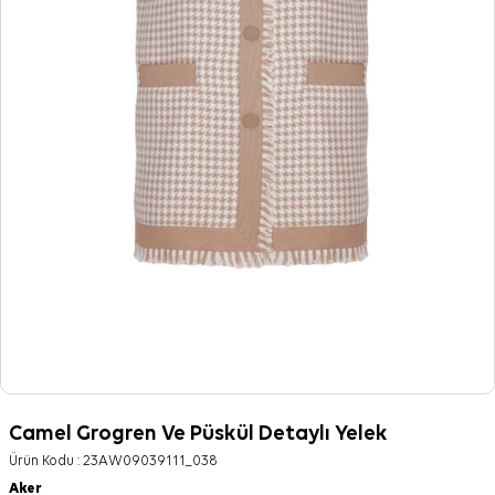
Camel Grogren Ve Püskül Detaylı Yelek
Ürün Kodu :
23AW09039111_038
Aker