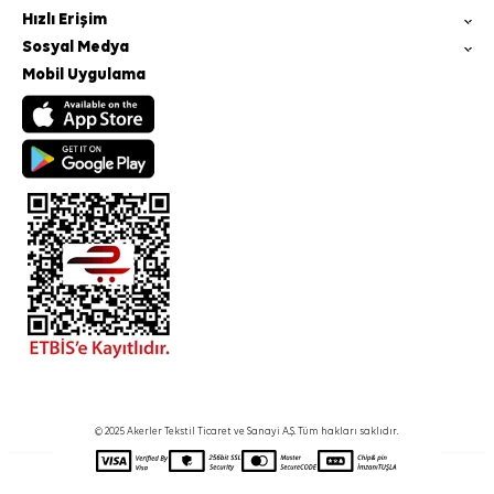
Hızlı Erişim
Sosyal Medya
Mobil Uygulama
© 2025 Akerler Tekstil Ticaret ve Sanayi A.Ş. Tüm hakları saklıdır.