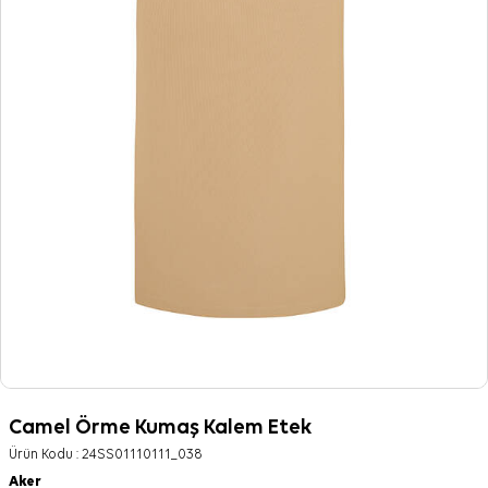
Camel Örme Kumaş Kalem Etek
Ürün Kodu :
24SS01110111_038
Aker