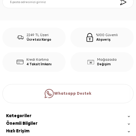
2249 TL Üzeri
%100 Güvenli
Ücretsiz Kargo
Alışveriş
Kredi Kartına
Mağazada
4 Taksit İmkanı
Değişim
Whatsapp Destek
Kategoriler
Önemli Bilgiler
Hızlı Erişim