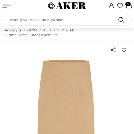
0
Anasayfa
/
GİYİM
/
ALT GİYİM
/
ETEK
/
Camel Örme Kumaş Kalem Etek