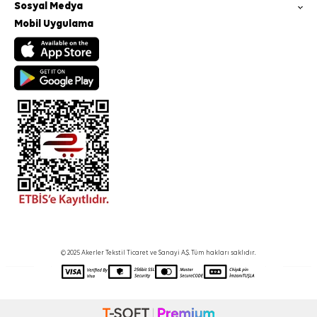
Sosyal Medya
Mobil Uygulama
© 2025 Akerler Tekstil Ticaret ve Sanayi A.Ş. Tüm hakları saklıdır.