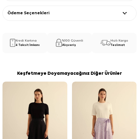
Ödeme Seçenekleri
Kredi Kartına
%100 Güvenli
Hızlı Kargo
4 Taksit İmkanı
Alışveriş
Teslimat
Keşfetmeye Doyamayacağınız Diğer Ürünler