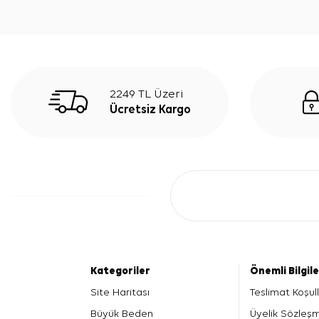
2249 TL Üzeri
Ücretsiz Kargo
Kategoriler
Önemli Bilgil
Site Haritası
Teslimat Koşull
Büyük Beden
Üyelik Sözleş