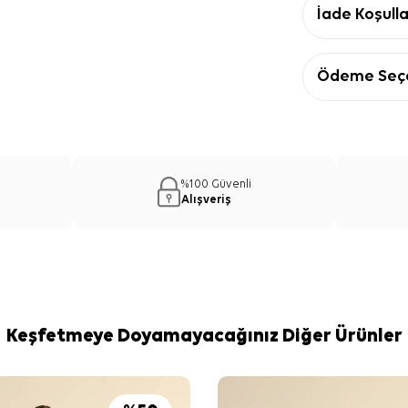
İade Koşulla
Ödeme Seçe
%100 Güvenli
Alışveriş
Keşfetmeye Doyamayacağınız Diğer Ürünler