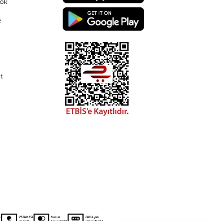
ok
e
t