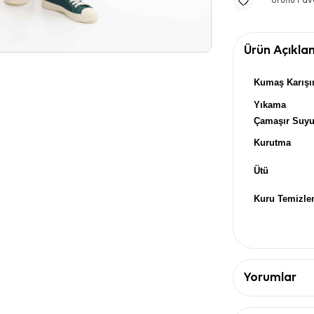
Ürünü Fav
Ürün Açıkla
Kumaş Karışı
Yıkama
Çamaşır Suy
Kurutma
Ütü
Kuru Temizl
Yorumlar