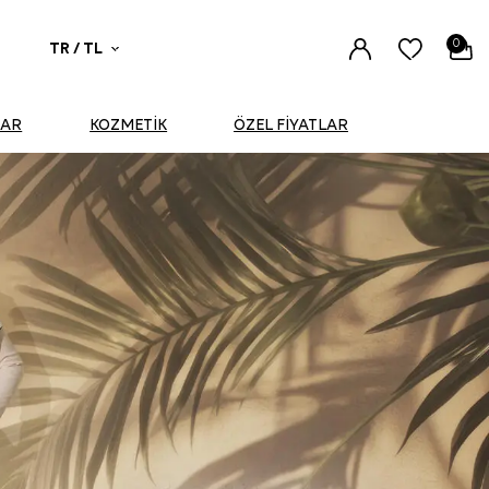
0
TR / TL
UAR
KOZMETİK
ÖZEL FİYATLAR