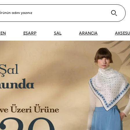
DEN
EŞARP
ŞAL
ARANCIA
AKSES