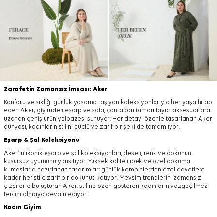
Zarafetin Zamansız İmzası: Aker
Konforu ve şıklığı günlük yaşama taşıyan koleksiyonlarıyla her yaşa hitap
eden Aker; giyimden eşarp ve şala, çantadan tamamlayıcı aksesuarlara
uzanan geniş ürün yelpazesi sunuyor. Her detayı özenle tasarlanan Aker
dünyası, kadınların stilini güçlü ve zarif bir şekilde tamamlıyor.
Eşarp
&
Şal
Koleksiyonu
Aker’in ikonik eşarp ve şal koleksiyonları, desen, renk ve dokunun
kusursuz uyumunu yansıtıyor. Yüksek kaliteli ipek ve özel dokuma
kumaşlarla hazırlanan tasarımlar; günlük kombinlerden özel davetlere
kadar her stile zarif bir dokunuş katıyor. Mevsim trendlerini zamansız
çizgilerle buluşturan Aker, stiline özen gösteren kadınların vazgeçilmez
tercihi olmaya devam ediyor.
Kadın Giyim