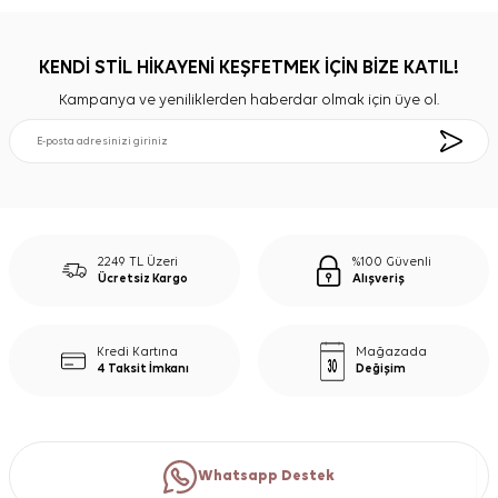
KENDİ STİL HİKAYENİ KEŞFETMEK İÇİN BİZE KATIL!
Kampanya ve yeniliklerden haberdar olmak için üye ol.
2249 TL Üzeri
%100 Güvenli
Ücretsiz Kargo
Alışveriş
Kredi Kartına
Mağazada
4 Taksit İmkanı
Değişim
Whatsapp Destek