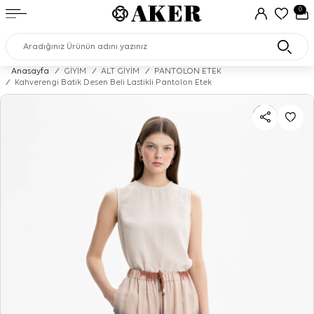
0
Anasayfa
/
GİYİM
/
ALT GİYİM
/
PANTOLON ETEK
/
Kahverengi Batik Desen Beli Lastikli Pantolon Etek