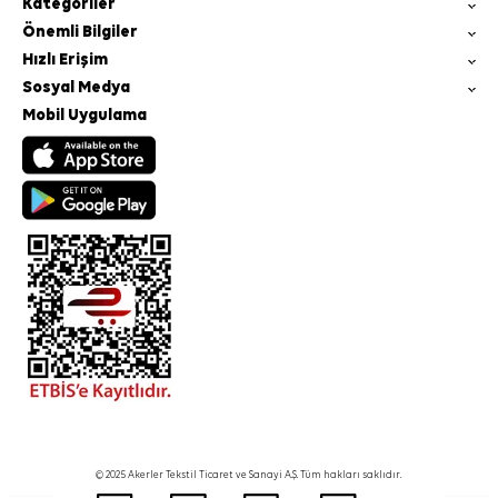
Kategoriler
Önemli Bilgiler
Hızlı Erişim
Sosyal Medya
Mobil Uygulama
© 2025 Akerler Tekstil Ticaret ve Sanayi A.Ş. Tüm hakları saklıdır.