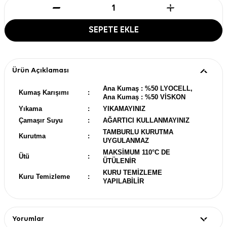
SEPETE EKLE
Ürün Açıklaması
Ana Kumaş : %50 LYOCELL,
Kumaş Karışımı
:
Ana Kumaş : %50 VİSKON
Yıkama
:
YIKAMAYINIZ
Çamaşır Suyu
:
AĞARTICI KULLANMAYINIZ
TAMBURLU KURUTMA
Kurutma
:
UYGULANMAZ
MAKSİMUM 110°C DE
Ütü
:
ÜTÜLENİR
KURU TEMİZLEME
Kuru Temizleme
:
YAPILABİLİR
Yorumlar