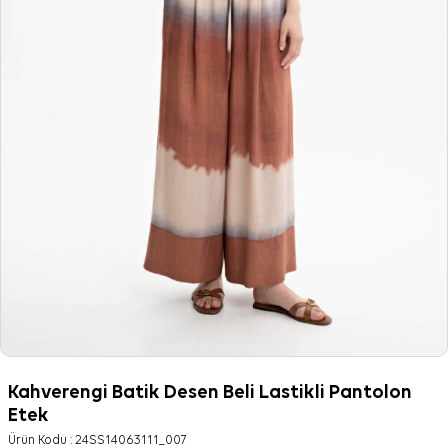
Kahverengi Batik Desen Beli Lastikli Pantolon
Etek
Ürün Kodu :
24SS14063111_007