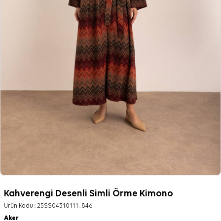
Kahverengi Desenli Simli Örme Kimono
Ürün Kodu :
25SS04310111_846
Aker