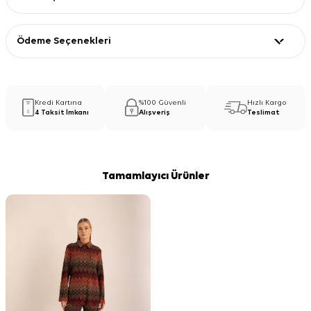
Ödeme Seçenekleri
Kredi Kartına
%100 Güvenli
Hızlı Kargo
4 Taksit İmkanı
Alışveriş
Teslimat
Tamamlayıcı Ürünler