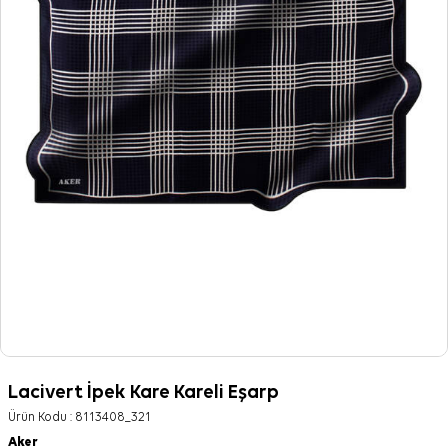
Lacivert İpek Kare Kareli Eşarp
Ürün Kodu :
8113408_321
Aker