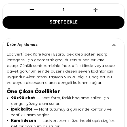
SEPETE EKLE
Ürün Açıklaması
Lacivert İpek Kare Kareli Eşarp, ipek krep saten eşarp
kategorisi için geometrik çizgi düzeni sunan bir kare
eşarp. Günlük şehir kombinlerinde, ofis stilinde veya sade
davet görünümlerinde düzenli desen seven kadınlar için
uygundur. Aker imzası taşıyan 90x90 ölçüsü, baş örtüsü
ve boyun aksesuarı olarak dengeli kullanım sağlar.
Öne Çıkan Özellikler
90x90 ebat
— Kare form, farklı bağlama stilleri için
dengeli yüzey alanı sunar.
İpek kalite
— Hafif tutumuyla gün içinde konforlu ve
zarif kullanım sağlar.
Kareli desen
— Lacivert zemin üzerindeki açık çizgiler,
net bir görünüm oluşturur.