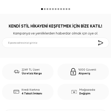
KENDİ STİL HİKAYENİ KEŞFETMEK İÇİN BİZE KATIL!
Kampanya ve yeniliklerden haberdar olmak için üye ol.
2249 TL Üzeri
%100 Güvenli
Ücretsiz Kargo
Alışveriş
Kredi Kartına
Mağazada
4 Taksit İmkanı
Değişim