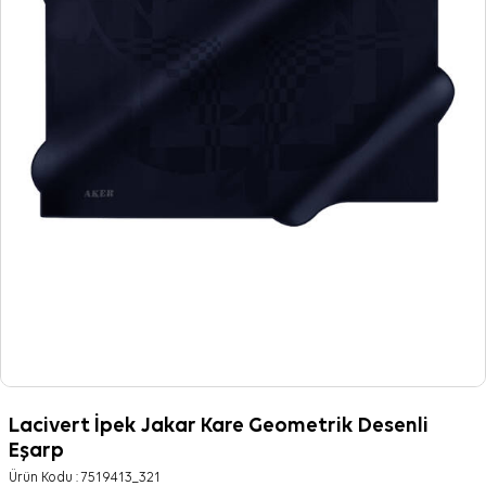
Lacivert İpek Jakar Kare Geometrik Desenli
Eşarp
Ürün Kodu :
7519413_321