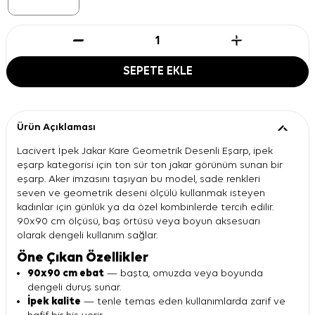
SEPETE EKLE
Ürün Açıklaması
Lacivert İpek Jakar Kare Geometrik Desenli Eşarp, ipek
eşarp kategorisi için ton sür ton jakar görünüm sunan bir
eşarp. Aker imzasını taşıyan bu model, sade renkleri
seven ve geometrik deseni ölçülü kullanmak isteyen
kadınlar için günlük ya da özel kombinlerde tercih edilir.
90x90 cm ölçüsü, baş örtüsü veya boyun aksesuarı
olarak dengeli kullanım sağlar.
Öne Çıkan Özellikler
90x90 cm ebat
— başta, omuzda veya boyunda
dengeli duruş sunar.
İpek kalite
— tenle temas eden kullanımlarda zarif ve