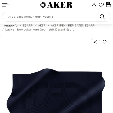
0
Anasayfa
/
EŞARP
/
AKER
/
AKER İPEK KREP SATEN EŞARP
/
Lacivert İpek Jakar Kare Geometrik Desenli Eşarp