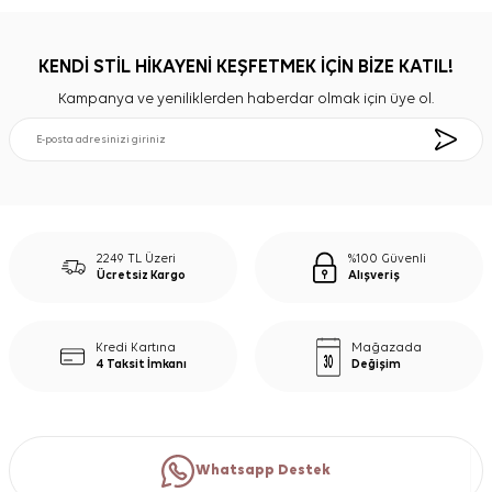
KENDİ STİL HİKAYENİ KEŞFETMEK İÇİN BİZE KATIL!
Kampanya ve yeniliklerden haberdar olmak için üye ol.
2249 TL Üzeri
%100 Güvenli
Ücretsiz Kargo
Alışveriş
Kredi Kartına
Mağazada
4 Taksit İmkanı
Değişim
Whatsapp Destek