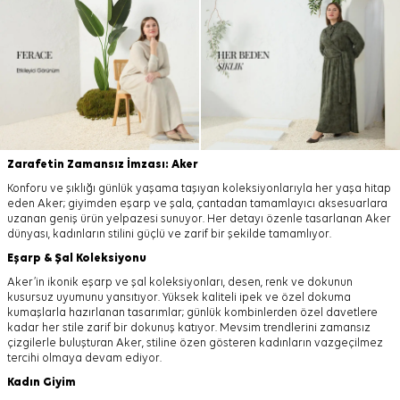
Zarafetin Zamansız İmzası: Aker
Konforu ve şıklığı günlük yaşama taşıyan koleksiyonlarıyla her yaşa hitap
eden Aker; giyimden eşarp ve şala, çantadan tamamlayıcı aksesuarlara
uzanan geniş ürün yelpazesi sunuyor. Her detayı özenle tasarlanan Aker
dünyası, kadınların stilini güçlü ve zarif bir şekilde tamamlıyor.
Eşarp
&
Şal
Koleksiyonu
Aker’in ikonik eşarp ve şal koleksiyonları, desen, renk ve dokunun
kusursuz uyumunu yansıtıyor. Yüksek kaliteli ipek ve özel dokuma
kumaşlarla hazırlanan tasarımlar; günlük kombinlerden özel davetlere
kadar her stile zarif bir dokunuş katıyor. Mevsim trendlerini zamansız
çizgilerle buluşturan Aker, stiline özen gösteren kadınların vazgeçilmez
tercihi olmaya devam ediyor.
Kadın Giyim