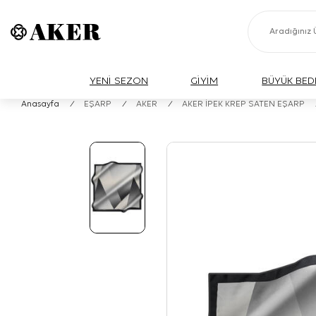
YENİ SEZON
GİYİM
BÜYÜK BED
Anasayfa
/
EŞARP
/
AKER
/
AKER İPEK KREP SATEN EŞARP