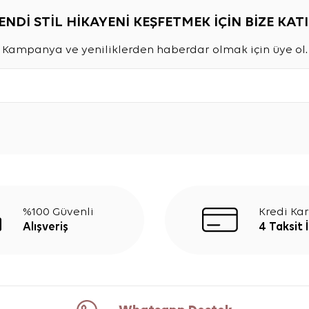
ENDİ STİL HİKAYENİ KEŞFETMEK İÇİN BİZE KATI
Kampanya ve yeniliklerden haberdar olmak için üye ol.
%100 Güvenli
Kredi Kar
Alışveriş
4 Taksit 