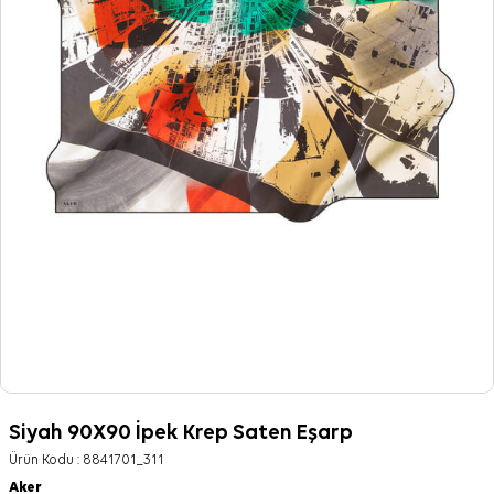
Siyah 90X90 İpek Krep Saten Eşarp
Ürün Kodu :
8841701_311
Aker