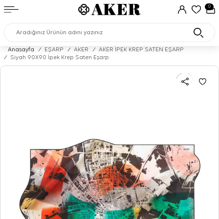
0
Anasayfa
/
EŞARP
/
AKER
/
AKER İPEK KREP SATEN EŞARP
/
Siyah 90X90 İpek Krep Saten Eşarp