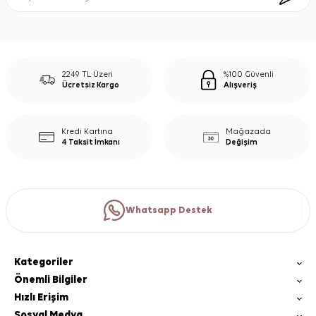
2249 TL Üzeri
%100 Güvenli
Ücretsiz Kargo
Alışveriş
Kredi Kartına
Mağazada
4 Taksit İmkanı
Değişim
Whatsapp Destek
Kategoriler
Önemli Bilgiler
Hızlı Erişim
Sosyal Medya