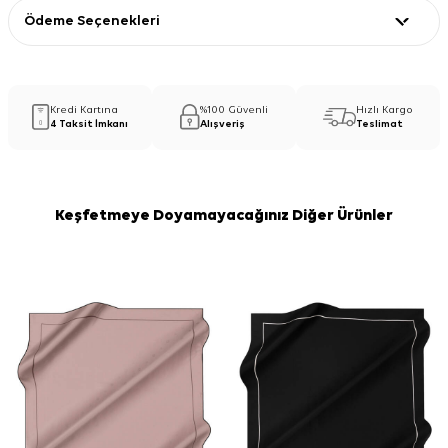
Ödeme Seçenekleri
Kredi Kartına
%100 Güvenli
Hızlı Kargo
4 Taksit İmkanı
Alışveriş
Teslimat
Keşfetmeye Doyamayacağınız Diğer Ürünler