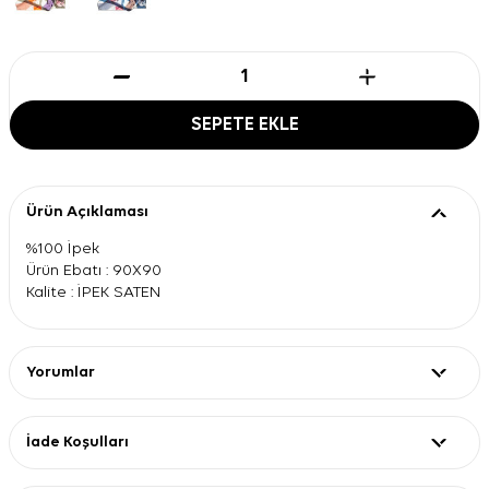
SEPETE EKLE
Ürün Açıklaması
%100 İpek
Ürün Ebatı : 90X90
Kalite : İPEK SATEN
Yorumlar
İade Koşulları