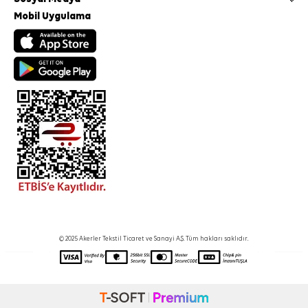
Mobil Uygulama
© 2025 Akerler Tekstil Ticaret ve Sanayi A.Ş. Tüm hakları saklıdır.