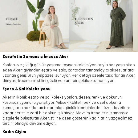
Zarafetin Zamansız İmzası: Aker
Konforu ve şıklığı günlük yaşama taşıyan koleksiyonlarıyla her yaşa hitap
eden Aker; giyimden eşarp ve şala, çantadan tamamlayıcı aksesuarlara
uzanan geniş ürün yelpazesi sunuyor. Her detayı özenle tasarlanan Aker
dünyası, kadınların stilini güçlü ve zarif bir şekilde tamamlıyor.
Eşarp
&
Şal
Koleksiyonu
Aker’in ikonik eşarp ve şal koleksiyonları, desen, renk ve dokunun
kusursuz uyumunu yansıtıyor. Yüksek kaliteli ipek ve özel dokuma
kumaşlarla hazırlanan tasarımlar; günlük kombinlerden özel davetlere
kadar her stile zarif bir dokunuş katıyor. Mevsim trendlerini zamansız
çizgilerle buluşturan Aker, stiline özen gösteren kadınların vazgeçilmez
tercihi olmaya devam ediyor.
Kadın Giyim