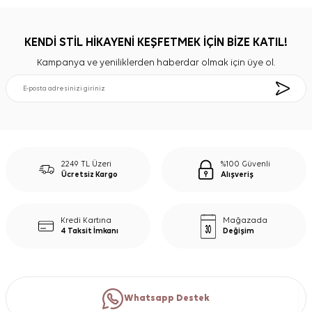
KENDİ STİL HİKAYENİ KEŞFETMEK İÇİN BİZE KATIL!
Kampanya ve yeniliklerden haberdar olmak için üye ol.
2249 TL Üzeri
%100 Güvenli
Ücretsiz Kargo
Alışveriş
Kredi Kartına
Mağazada
4 Taksit İmkanı
Değişim
Whatsapp Destek