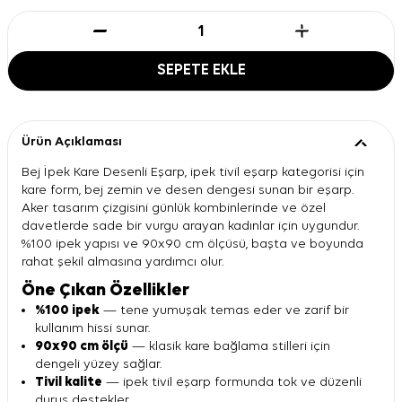
SEPETE EKLE
Ürün Açıklaması
Bej İpek Kare Desenli Eşarp, ipek tivil eşarp kategorisi için
kare form, bej zemin ve desen dengesi sunan bir eşarp.
Aker tasarım çizgisini günlük kombinlerinde ve özel
davetlerde sade bir vurgu arayan kadınlar için uygundur.
%100 ipek yapısı ve 90x90 cm ölçüsü, başta ve boyunda
rahat şekil almasına yardımcı olur.
Öne Çıkan Özellikler
%100 ipek
— tene yumuşak temas eder ve zarif bir
kullanım hissi sunar.
90x90 cm ölçü
— klasik kare bağlama stilleri için
dengeli yüzey sağlar.
Tivil kalite
— ipek tivil eşarp formunda tok ve düzenli
duruş destekler.