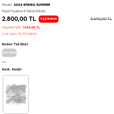
Model :
2024 SPRING-SUMMER
Peşin Fiyatına 4 Taksit İmkanı
2.800,00
TL
3.490,00
TL
20
%
İndirim
Sepette %30
1.960,00
TL
2 ve üzeri +% 20 indirim
Beden :
Tek Ebat
Tek Ebat
Renk :
Renkli