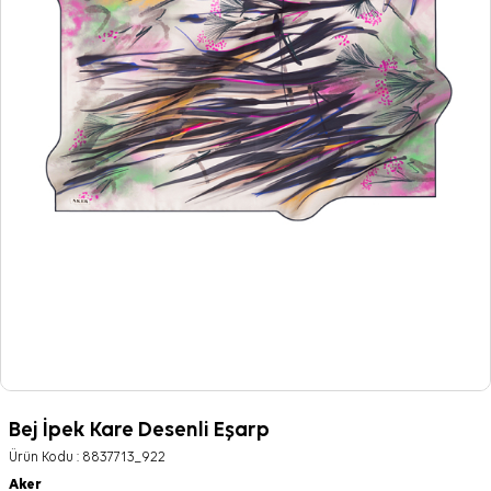
Bej İpek Kare Desenli Eşarp
Ürün Kodu :
8837713_922
Aker