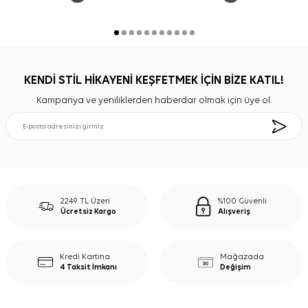
KENDİ STİL HİKAYENİ KEŞFETMEK İÇİN BİZE KATIL!
Kampanya ve yeniliklerden haberdar olmak için üye ol.
2249 TL Üzeri
%100 Güvenli
Ücretsiz Kargo
Alışveriş
Kredi Kartına
Mağazada
4 Taksit İmkanı
Değişim