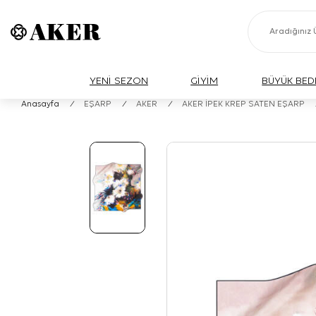
YENİ SEZON
GİYİM
BÜYÜK BED
Anasayfa
/
EŞARP
/
AKER
/
AKER İPEK KREP SATEN EŞARP