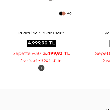
+6
Pudra İpek Jakar Eşarp
Siya
4.999,90
TL
Sepette %30
3.499,93
TL
Sepet
2 ve üzeri +% 20 indirim
2 ve