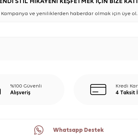
ENDİ STİL HİKAYENİ KEŞFETMEK İÇİN BİZE KATI
Kampanya ve yeniliklerden haberdar olmak için üye ol.
%100 Güvenli
Kredi Kar
Alışveriş
4 Taksit 
Whatsapp Destek