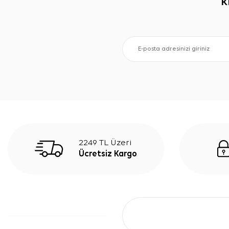
K
2249 TL Üzeri
Ücretsiz Kargo