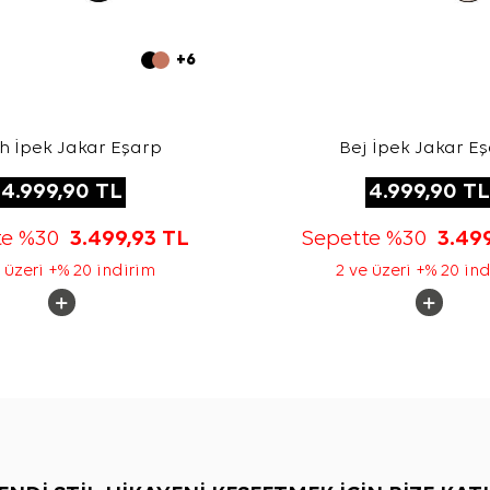
+6
h İpek Jakar Eşarp
Bej İpek Jakar E
4.999,90
TL
4.999,90
TL
te %30
3.499,93
TL
Sepette %30
3.49
 üzeri +% 20 indirim
2 ve üzeri +% 20 in