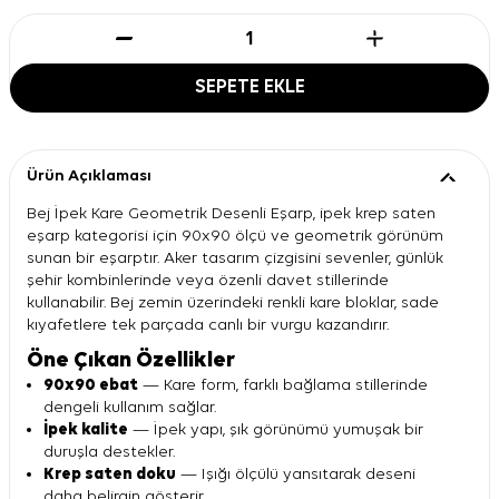
SEPETE EKLE
Ürün Açıklaması
Bej İpek Kare Geometrik Desenli Eşarp, ipek krep saten
eşarp kategorisi için 90x90 ölçü ve geometrik görünüm
sunan bir eşarptır. Aker tasarım çizgisini sevenler, günlük
şehir kombinlerinde veya özenli davet stillerinde
kullanabilir. Bej zemin üzerindeki renkli kare bloklar, sade
kıyafetlere tek parçada canlı bir vurgu kazandırır.
Öne Çıkan Özellikler
90x90 ebat
— Kare form, farklı bağlama stillerinde
dengeli kullanım sağlar.
İpek kalite
— İpek yapı, şık görünümü yumuşak bir
duruşla destekler.
Krep saten doku
— Işığı ölçülü yansıtarak deseni
daha belirgin gösterir.