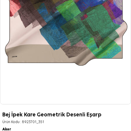
Bej İpek Kare Geometrik Desenli Eşarp
Ürün Kodu :
8923701_351
Aker