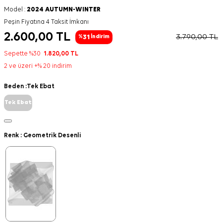
Model :
2024 AUTUMN-WINTER
Peşin Fiyatına 4 Taksit İmkanı
2.600,00
TL
3.790,00
TL
31
%
İndirim
Sepette %30
1.820,00
TL
2 ve üzeri +% 20 indirim
Beden :
Tek Ebat
Tek Ebat
Renk :
Geometrik Desenli