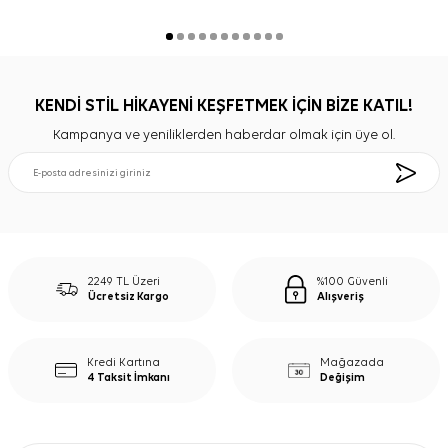
KENDİ STİL HİKAYENİ KEŞFETMEK İÇİN BİZE KATIL!
Kampanya ve yeniliklerden haberdar olmak için üye ol.
2249 TL Üzeri
%100 Güvenli
Ücretsiz Kargo
Alışveriş
Kredi Kartına
Mağazada
4 Taksit İmkanı
Değişim