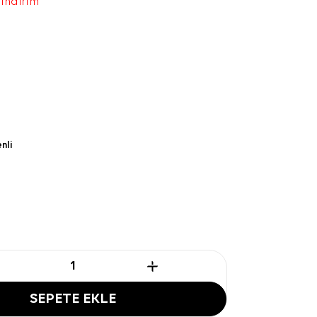
 indirim
nli
SEPETE EKLE