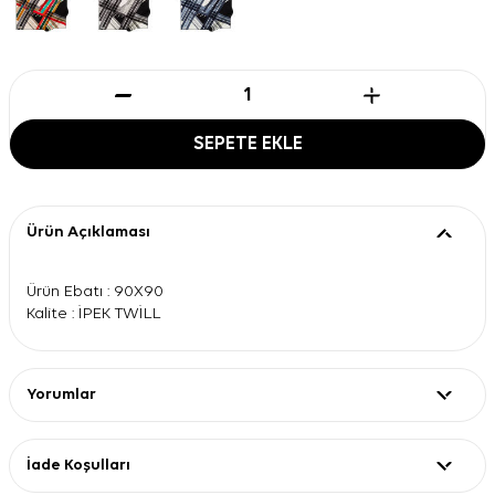
SEPETE EKLE
Ürün Açıklaması
Ürün Ebatı : 90X90
Kalite : İPEK TWİLL
Yorumlar
İade Koşulları