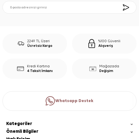
2249 TL Üzeri
%100 Güvenli
Ücretsiz Kargo
Alışveriş
Kredi Kartına
Mağazada
4 Taksit İmkanı
Değişim
Whatsapp Destek
Kategoriler
Önemli Bilgiler