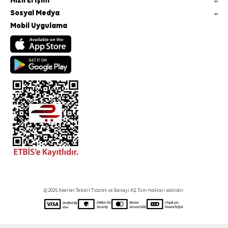
Hızlı Erişim
Sosyal Medya
Mobil Uygulama
© 2025 Akerler Tekstil Ticaret ve Sanayi A.Ş. Tüm hakları saklıdır.