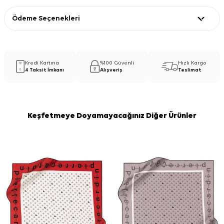
Ödeme Seçenekleri
Kredi Kartına
%100 Güvenli
Hızlı Kargo
4 Taksit İmkanı
Alışveriş
Teslimat
Keşfetmeye Doyamayacağınız Diğer Ürünler