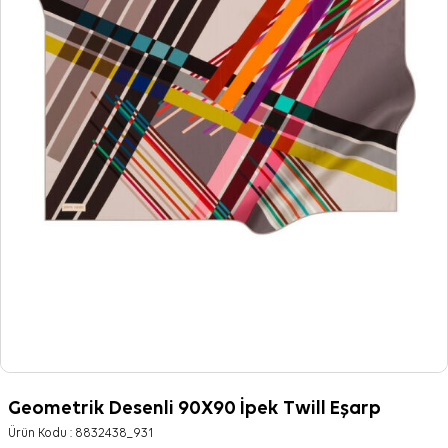
Geometrik Desenli 90X90 İpek Twill Eşarp
Ürün Kodu :
8832438_931