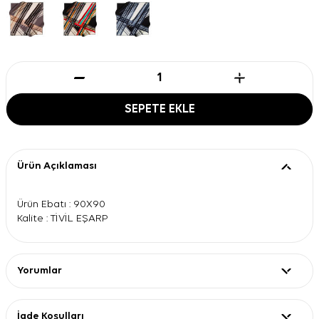
SEPETE EKLE
Ürün Açıklaması
Ürün Ebatı : 90X90
Kalite : TİVİL EŞARP
Yorumlar
İade Koşulları