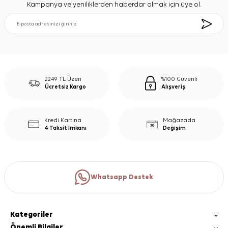
Kampanya ve yeniliklerden haberdar olmak için üye ol.
2249 TL Üzeri
%100 Güvenli
Ücretsiz Kargo
Alışveriş
Kredi Kartına
Mağazada
4 Taksit İmkanı
Değişim
Whatsapp Destek
Kategoriler
Önemli Bilgiler