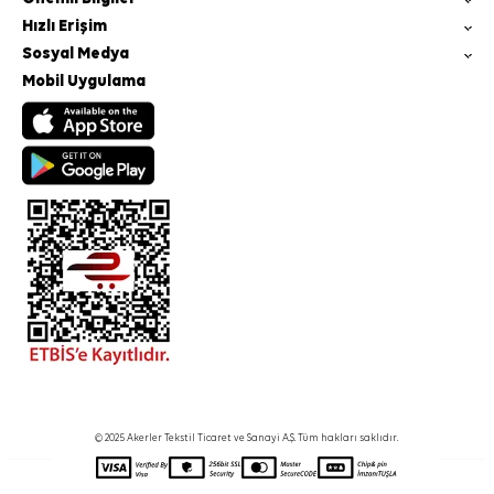
Hızlı Erişim
Sosyal Medya
Mobil Uygulama
© 2025 Akerler Tekstil Ticaret ve Sanayi A.Ş. Tüm hakları saklıdır.