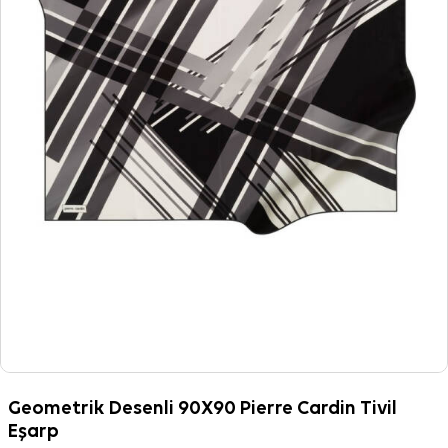
Geometrik Desenli 90X90 Pierre Cardin Tivil
Eşarp