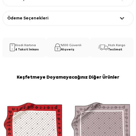
Ödeme Seçenekleri
Kredi Kartına
%100 Güvenli
Hızlı Kargo
4 Taksit İmkanı
Alışveriş
Teslimat
Keşfetmeye Doyamayacağınız Diğer Ürünler