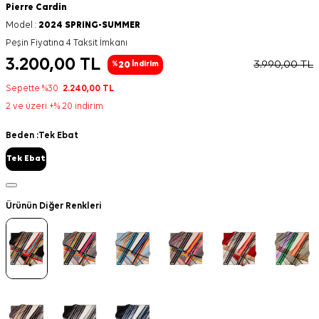
Pierre Cardin
Model :
2024 SPRING-SUMMER
Peşin Fiyatına 4 Taksit İmkanı
3.200,00
TL
3.990,00
TL
20
%
İndirim
Sepette %30
2.240,00
TL
2 ve üzeri +% 20 indirim
Beden :
Tek Ebat
Tek Ebat
Ürünün Diğer Renkleri