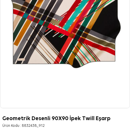
Geometrik Desenli 90X90 İpek Twill Eşarp
Ürün Kodu :
8832438_912