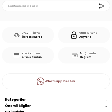
2249 TL Üzeri
%100 Güvenli
Ücretsiz Kargo
Alışveriş
Kredi Kartına
Mağazada
4 Taksit İmkanı
Değişim
Whatsapp Destek
Kategoriler
Önemli Bilgiler