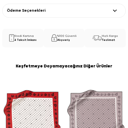
Ödeme Seçenekleri
Kredi Kartına
%100 Güvenli
Hızlı Kargo
4 Taksit İmkanı
Alışveriş
Teslimat
Keşfetmeye Doyamayacağınız Diğer Ürünler