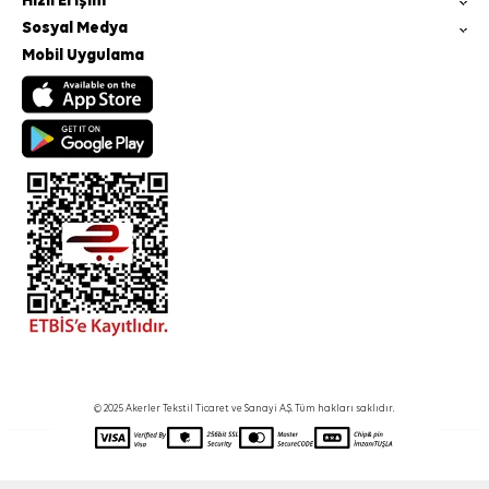
Hızlı Erişim
Sosyal Medya
Mobil Uygulama
© 2025 Akerler Tekstil Ticaret ve Sanayi A.Ş. Tüm hakları saklıdır.