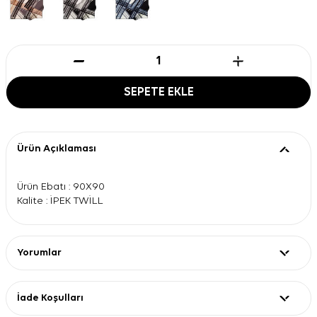
SEPETE EKLE
Ürün Açıklaması
Ürün Ebatı : 90X90
Kalite : İPEK TWİLL
Yorumlar
İade Koşulları