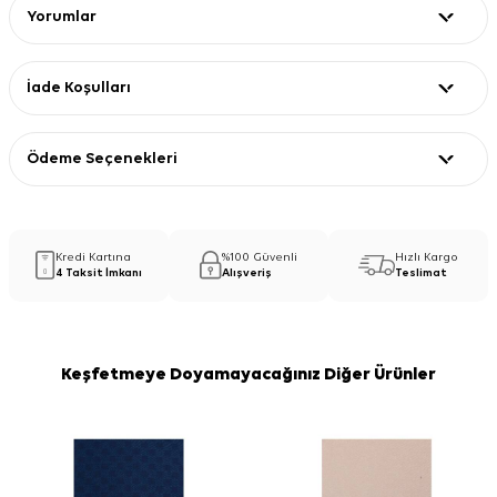
Yorumlar
İade Koşulları
Ödeme Seçenekleri
Kredi Kartına
%100 Güvenli
Hızlı Kargo
4 Taksit İmkanı
Alışveriş
Teslimat
Keşfetmeye Doyamayacağınız Diğer Ürünler