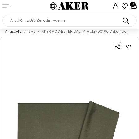
0
Anasayfa
/
ŞAL
/
AKER POLYESTER ŞAL
/
Haki 70X190 Viskon Şal