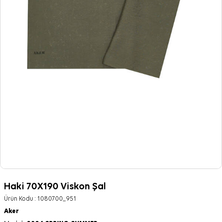
Haki 70X190 Viskon Şal
Ürün Kodu :
1080700_951
Aker