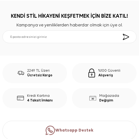
KENDİ STİL HİKAYENİ KEŞFETMEK İÇİN BİZE KATIL!
Kampanya ve yeniliklerden haberdar olmak için üye ol.
2249 TL Üzeri
%100 Güvenli
Ücretsiz Kargo
Alışveriş
Kredi Kartına
Mağazada
4 Taksit İmkanı
Değişim
Whatsapp Destek