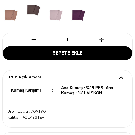
SEPETE EKLE
Ürün Açıklaması
Ana Kumaş : %19 PES, Ana
Kumaş Karışımı
:
Kumaş : %81 VİSKON
Ürün Ebatı : 70X190
Kalite : POLYESTER