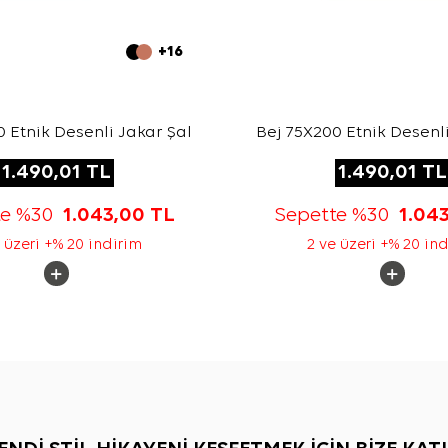
+16
 Etnik Desenli Jakar Şal
Bej 75X200 Etnik Desenli
1.490,01
TL
1.490,01
TL
te %30
1.043,00
TL
Sepette %30
1.04
 üzeri +% 20 indirim
2 ve üzeri +% 20 in