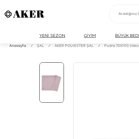
YENİ SEZON
GİYİM
BÜYÜK BED
Anasayfa
/
ŞAL
/
AKER POLYESTER ŞAL
/
Pudra 70X190 Visko