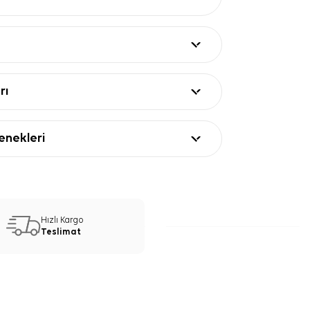
rı
nekleri
Hızlı Kargo
Teslimat