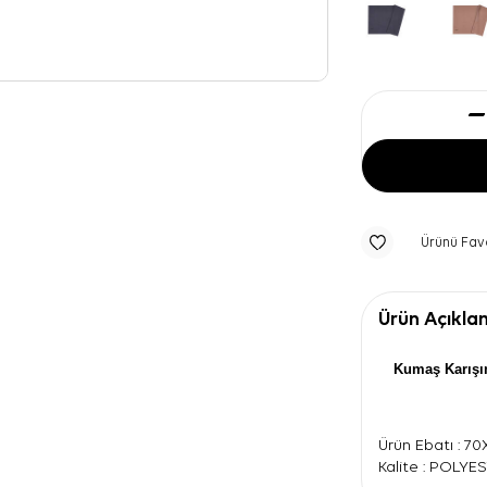
Ürünü Fav
Ürün Açıkla
Kumaş Karışı
Ürün Ebatı : 7
Kalite : POLYE