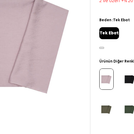
2 ve üzeri +% 20
Beden :
Tek Ebat
Tek Ebat
Ürünün Diğer Renk