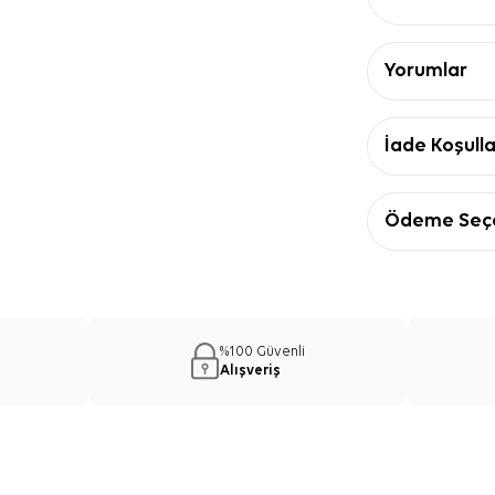
Yorumlar
İade Koşulla
Ödeme Seçe
%100 Güvenli
Alışveriş