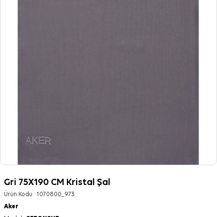
Gri 75X190 CM Kristal Şal
Ürün Kodu :
1070800_973
Aker