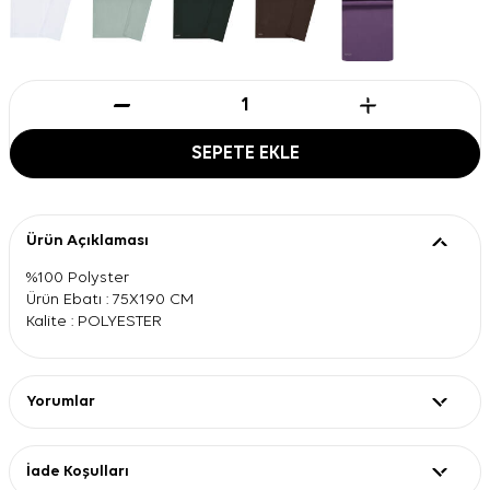
SEPETE EKLE
Ürün Açıklaması
%100 Polyster
Ürün Ebatı : 75X190 CM
Kalite : POLYESTER
Yorumlar
İade Koşulları