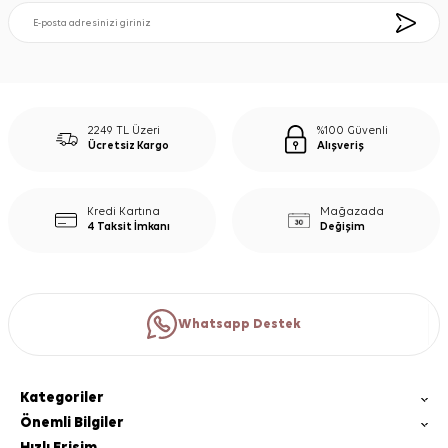
2249 TL Üzeri
%100 Güvenli
Ücretsiz Kargo
Alışveriş
Kredi Kartına
Mağazada
4 Taksit İmkanı
Değişim
Whatsapp Destek
Kategoriler
Önemli Bilgiler
Hızlı Erişim