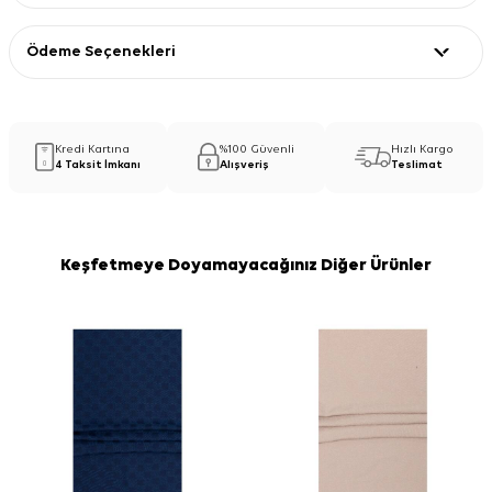
Ödeme Seçenekleri
Kredi Kartına
%100 Güvenli
Hızlı Kargo
4 Taksit İmkanı
Alışveriş
Teslimat
Keşfetmeye Doyamayacağınız Diğer Ürünler