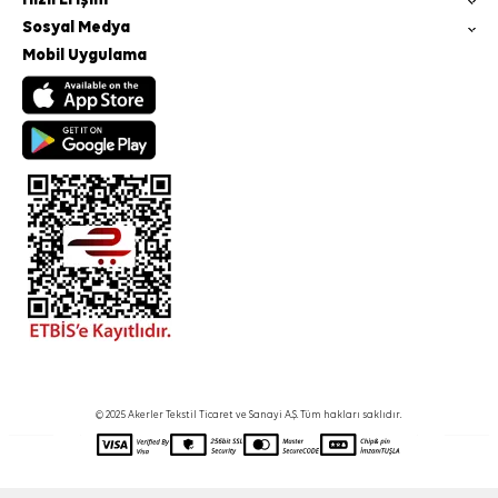
Sosyal Medya
Mobil Uygulama
© 2025 Akerler Tekstil Ticaret ve Sanayi A.Ş. Tüm hakları saklıdır.