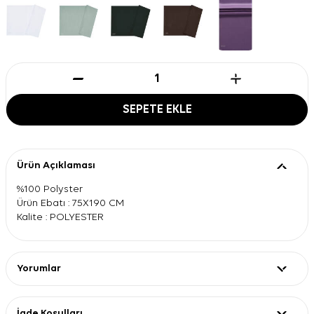
SEPETE EKLE
Ürün Açıklaması
%100 Polyster
Ürün Ebatı : 75X190 CM
Kalite : POLYESTER
Yorumlar
İade Koşulları