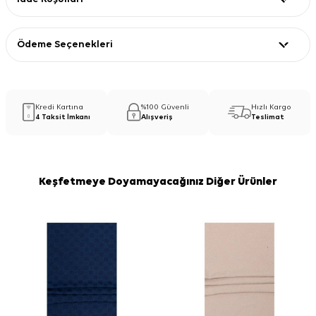
Ödeme Seçenekleri
Kredi Kartına
%100 Güvenli
Hızlı Kargo
4 Taksit İmkanı
Alışveriş
Teslimat
Keşfetmeye Doyamayacağınız Diğer Ürünler