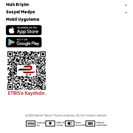
Hızlı Erişim
Sosyal Medya
Mobil Uygulama
© 2025 Akerler Tekstil Ticaret ve Sanayi A.Ş. Tüm hakları saklıdır.