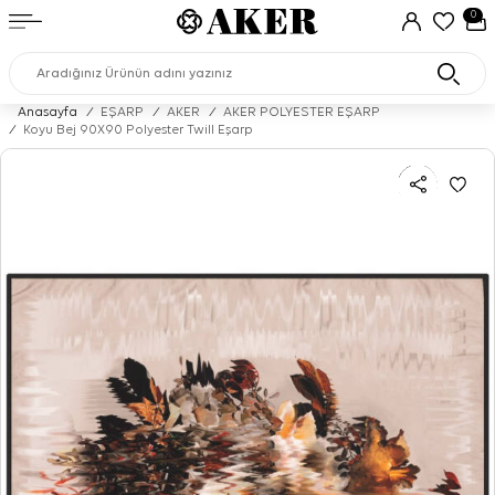
0
Anasayfa
/
EŞARP
/
AKER
/
AKER POLYESTER EŞARP
/
Koyu Bej 90X90 Polyester Twill Eşarp