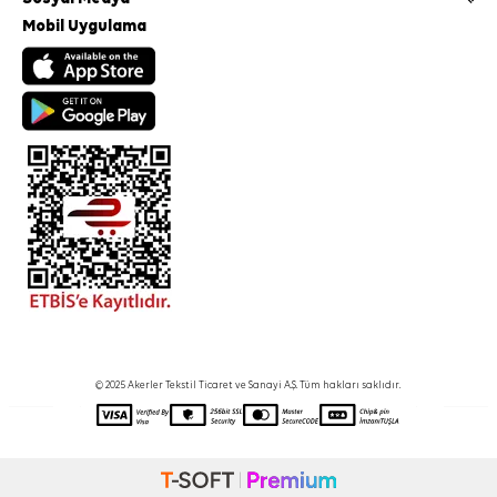
Mobil Uygulama
© 2025 Akerler Tekstil Ticaret ve Sanayi A.Ş. Tüm hakları saklıdır.