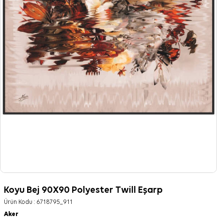
Koyu Bej 90X90 Polyester Twill Eşarp
Ürün Kodu :
6718795_911
Aker