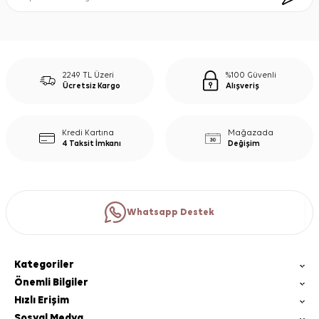
2249 TL Üzeri
%100 Güvenli
Ücretsiz Kargo
Alışveriş
Kredi Kartına
Mağazada
4 Taksit İmkanı
Değişim
Whatsapp Destek
Kategoriler
Önemli Bilgiler
Hızlı Erişim
Sosyal Medya