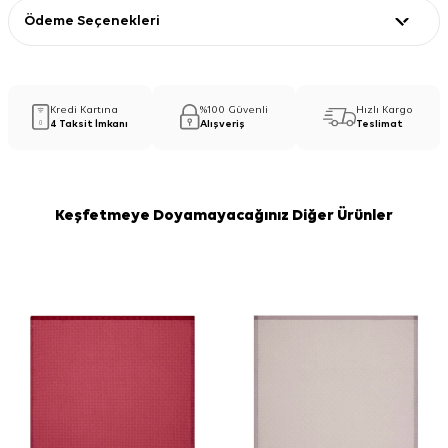
Ödeme Seçenekleri
Kredi Kartına
%100 Güvenli
Hızlı Kargo
4 Taksit İmkanı
Alışveriş
Teslimat
Keşfetmeye Doyamayacağınız Diğer Ürünler