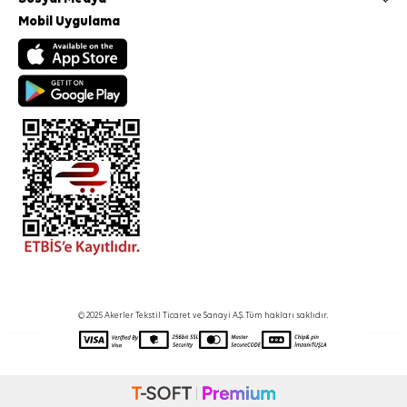
Mobil Uygulama
© 2025 Akerler Tekstil Ticaret ve Sanayi A.Ş. Tüm hakları saklıdır.