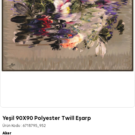
Yeşil 90X90 Polyester Twill Eşarp
Ürün Kodu :
6718795_952
Aker