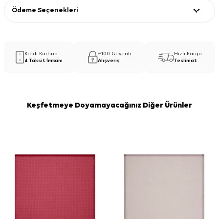
Ödeme Seçenekleri
Kredi Kartına
%100 Güvenli
Hızlı Kargo
4 Taksit İmkanı
Alışveriş
Teslimat
Keşfetmeye Doyamayacağınız Diğer Ürünler