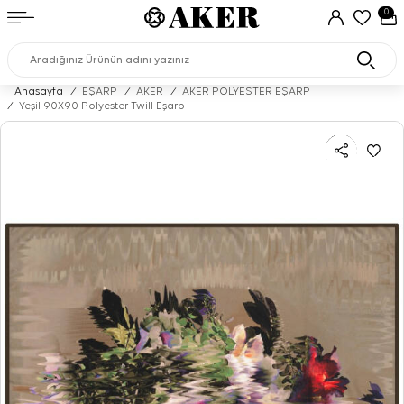
0
Anasayfa
/
EŞARP
/
AKER
/
AKER POLYESTER EŞARP
/
Yeşil 90X90 Polyester Twill Eşarp