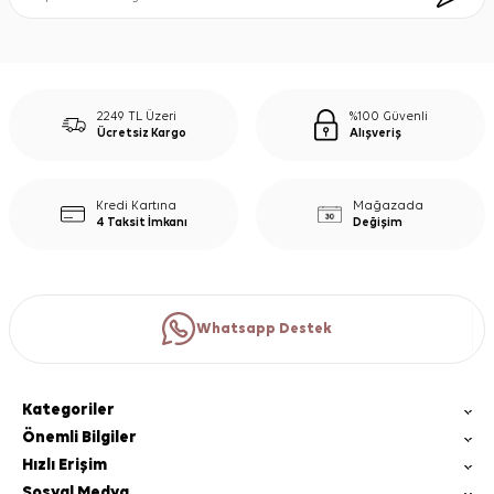
2249 TL Üzeri
%100 Güvenli
Ücretsiz Kargo
Alışveriş
Kredi Kartına
Mağazada
4 Taksit İmkanı
Değişim
Whatsapp Destek
Kategoriler
Önemli Bilgiler
Hızlı Erişim
Sosyal Medya