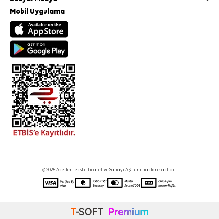
Mobil Uygulama
© 2025 Akerler Tekstil Ticaret ve Sanayi A.Ş. Tüm hakları saklıdır.