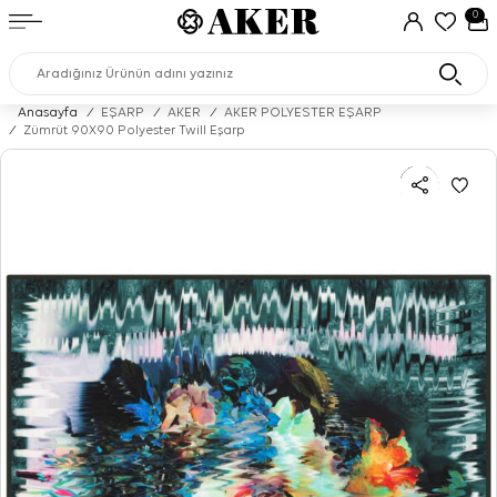
0
Anasayfa
/
EŞARP
/
AKER
/
AKER POLYESTER EŞARP
/
Zümrüt 90X90 Polyester Twill Eşarp