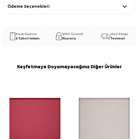
Ödeme Seçenekleri
Kredi Kartına
%100 Güvenli
Hızlı Kargo
4 Taksit İmkanı
Alışveriş
Teslimat
Keşfetmeye Doyamayacağınız Diğer Ürünler