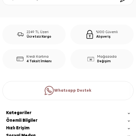
2249 TL Üzeri
%100 Güvenli
Ücretsiz Kargo
Alışveriş
Kredi Kartına
Mağazada
4 Taksit İmkanı
Değişim
Whatsapp Destek
Kategoriler
Önemli Bilgiler
Hızlı Erişim
Sosyal Medya