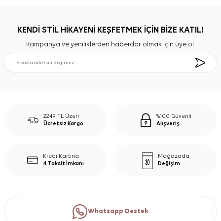
KENDİ STİL HİKAYENİ KEŞFETMEK İÇİN BİZE KATIL!
Kampanya ve yeniliklerden haberdar olmak için üye ol.
2249 TL Üzeri
%100 Güvenli
Ücretsiz Kargo
Alışveriş
Kredi Kartına
Mağazada
4 Taksit İmkanı
Değişim
Whatsapp Destek