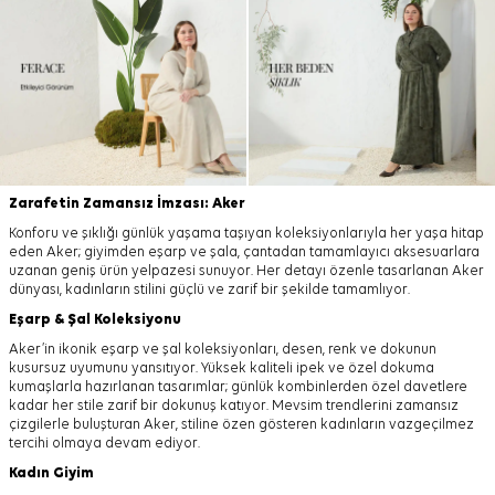
Zarafetin Zamansız İmzası: Aker
Konforu ve şıklığı günlük yaşama taşıyan koleksiyonlarıyla her yaşa hitap
eden Aker; giyimden eşarp ve şala, çantadan tamamlayıcı aksesuarlara
uzanan geniş ürün yelpazesi sunuyor. Her detayı özenle tasarlanan Aker
dünyası, kadınların stilini güçlü ve zarif bir şekilde tamamlıyor.
Eşarp
&
Şal
Koleksiyonu
Aker’in ikonik eşarp ve şal koleksiyonları, desen, renk ve dokunun
kusursuz uyumunu yansıtıyor. Yüksek kaliteli ipek ve özel dokuma
kumaşlarla hazırlanan tasarımlar; günlük kombinlerden özel davetlere
kadar her stile zarif bir dokunuş katıyor. Mevsim trendlerini zamansız
çizgilerle buluşturan Aker, stiline özen gösteren kadınların vazgeçilmez
tercihi olmaya devam ediyor.
Kadın Giyim