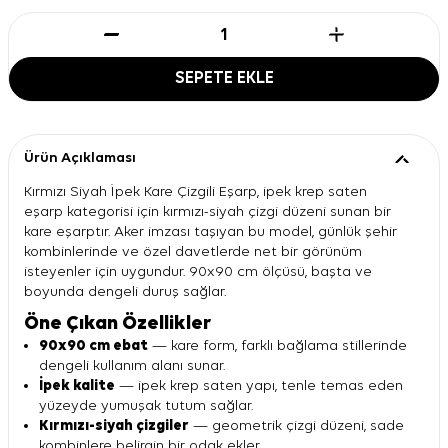
SEPETE EKLE
Ürün Açıklaması
Kırmızı Siyah İpek Kare Çizgili Eşarp, ipek krep saten
eşarp kategorisi için kırmızı-siyah çizgi düzeni sunan bir
kare eşarptır. Aker imzası taşıyan bu model, günlük şehir
kombinlerinde ve özel davetlerde net bir görünüm
isteyenler için uygundur. 90x90 cm ölçüsü, başta ve
boyunda dengeli duruş sağlar.
Öne Çıkan Özellikler
90x90 cm ebat
— kare form, farklı bağlama stillerinde
dengeli kullanım alanı sunar.
İpek kalite
— ipek krep saten yapı, tenle temas eden
yüzeyde yumuşak tutum sağlar.
Kırmızı-siyah çizgiler
— geometrik çizgi düzeni, sade
kombinlere belirgin bir odak ekler.