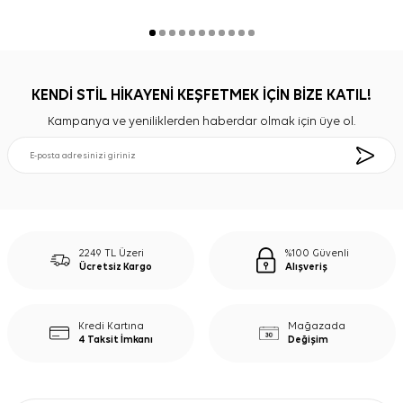
KENDİ STİL HİKAYENİ KEŞFETMEK İÇİN BİZE KATIL!
Kampanya ve yeniliklerden haberdar olmak için üye ol.
2249 TL Üzeri
%100 Güvenli
Ücretsiz Kargo
Alışveriş
Kredi Kartına
Mağazada
4 Taksit İmkanı
Değişim