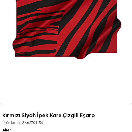
Kırmızı Siyah İpek Kare Çizgili Eşarp
Ürün Kodu :
8662701_341
Aker