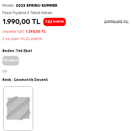
Model :
2023 SPRING-SUMMER
Peşin Fiyatına 4 Taksit İmkanı
1.990,00
TL
2.990,00
TL
33
%
İndirim
Sepette %30
1.393,00
TL
2 ve üzeri +% 20 indirim
Beden :
Tek Ebat
Tek Ebat
Renk :
Geometrik Desenli