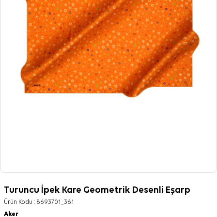
Turuncu İpek Kare Geometrik Desenli Eşarp
Ürün Kodu :
8693701_361
Aker