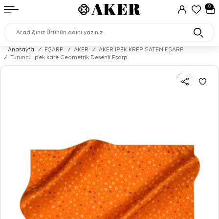
0
Anasayfa
/
EŞARP
/
AKER
/
AKER İPEK KREP SATEN EŞARP
/
Turuncu İpek Kare Geometrik Desenli Eşarp