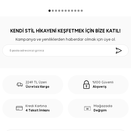
KENDİ STİL HİKAYENİ KEŞFETMEK İÇİN BİZE KATIL!
Kampanya ve yeniliklerden haberdar olmak için üye ol.
2249 TL Üzeri
%100 Güvenli
Ücretsiz Kargo
Alışveriş
Kredi Kartına
Mağazada
4 Taksit İmkanı
Değişim