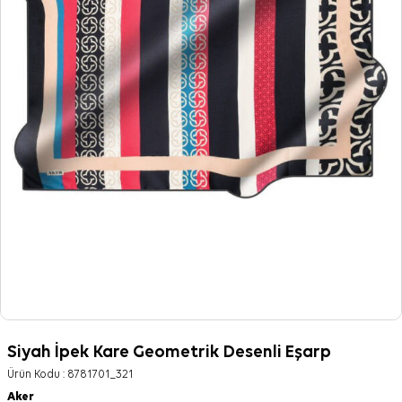
Siyah İpek Kare Geometrik Desenli Eşarp
Ürün Kodu :
8781701_321
Aker