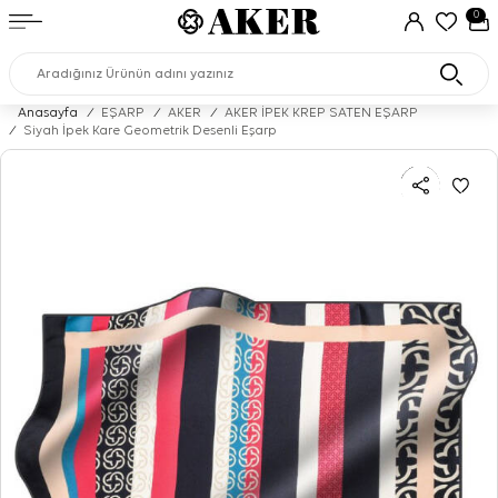
0
Anasayfa
/
EŞARP
/
AKER
/
AKER İPEK KREP SATEN EŞARP
/
Siyah İpek Kare Geometrik Desenli Eşarp