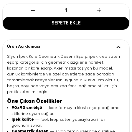
SEPETE EKLE
Ürün Açıklaması
Siyah İpek Kare Geometrik Desenli Eşarp, ipek krep saten
eşarp kategorisi için geometrik çizgilerle hareket
kazanan bir kare eşarp. Aker imzası taşıyan bu model,
günlük kombinlerde ve özel davetlerde sade parçaları
tamamlamak isteyenler için uygundur. 90x90 cm ölçüsü,
başta, boyunda veya omuzda farklı bağlama stilleri için
pratik kullanım sağlar.
Öne Çıkan Özellikler
90x90 cm ölçü
— kare formuyla klasik eşarp bağlama
stillerine uyum sağlar.
İpek kalite
— ipek krep saten yapısıyla zarif bir
görünüm sunar.
Geometrik desen
— siyah zemin üzerinde çizgili ve