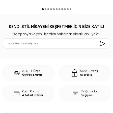
KENDİ STİL HİKAYENİ KEŞFETMEK İÇİN BİZE KATIL!
Kampanya ve yeniliklerden haberdar olmak için üye ol.
2249 TL Üzeri
%100 Güvenli
Ücretsiz Kargo
Alışveriş
Kredi Kartına
Mağazada
4 Taksit İmkanı
Değişim