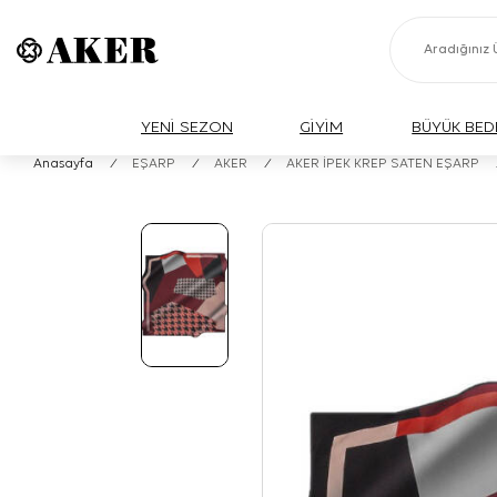
YENİ SEZON
GİYİM
BÜYÜK BED
Anasayfa
/
EŞARP
/
AKER
/
AKER İPEK KREP SATEN EŞARP