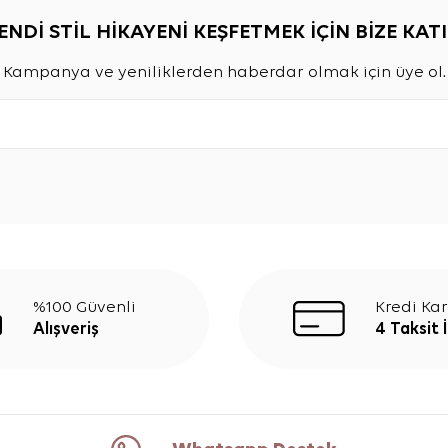
ENDİ STİL HİKAYENİ KEŞFETMEK İÇİN BİZE KATI
Kampanya ve yeniliklerden haberdar olmak için üye ol.
%100 Güvenli
Kredi Kar
Alışveriş
4 Taksit 