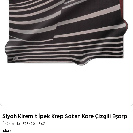
Siyah Kiremit İpek Krep Saten Kare Çizgili Eşarp
Ürün Kodu :
8784701_362
Aker