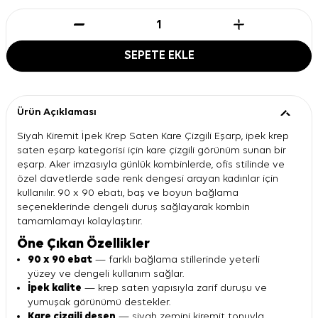
SEPETE EKLE
Ürün Açıklaması
Siyah Kiremit İpek Krep Saten Kare Çizgili Eşarp, ipek krep
saten eşarp kategorisi için kare çizgili görünüm sunan bir
eşarp. Aker imzasıyla günlük kombinlerde, ofis stilinde ve
özel davetlerde sade renk dengesi arayan kadınlar için
kullanılır. 90 x 90 ebatı, baş ve boyun bağlama
seçeneklerinde dengeli duruş sağlayarak kombin
tamamlamayı kolaylaştırır.
Öne Çıkan Özellikler
90 x 90 ebat
— farklı bağlama stillerinde yeterli
yüzey ve dengeli kullanım sağlar.
İpek kalite
— krep saten yapısıyla zarif duruşu ve
yumuşak görünümü destekler.
Kare çizgili desen
— siyah zemini kiremit tonuyla