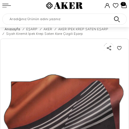
0
Anasayfa
/
EŞARP
/
AKER
/
AKER İPEK KREP SATEN EŞARP
/
Siyah Kiremit İpek Krep Saten Kare Çizgili Eşarp