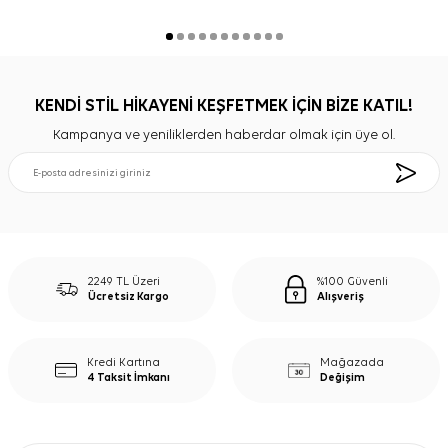
KENDİ STİL HİKAYENİ KEŞFETMEK İÇİN BİZE KATIL!
Kampanya ve yeniliklerden haberdar olmak için üye ol.
2249 TL Üzeri
%100 Güvenli
Ücretsiz Kargo
Alışveriş
Kredi Kartına
Mağazada
4 Taksit İmkanı
Değişim