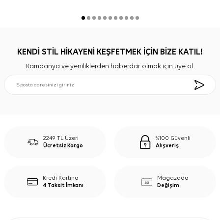
KENDİ STİL HİKAYENİ KEŞFETMEK İÇİN BİZE KATIL!
Kampanya ve yeniliklerden haberdar olmak için üye ol.
2249 TL Üzeri
%100 Güvenli
Ücretsiz Kargo
Alışveriş
Kredi Kartına
Mağazada
4 Taksit İmkanı
Değişim