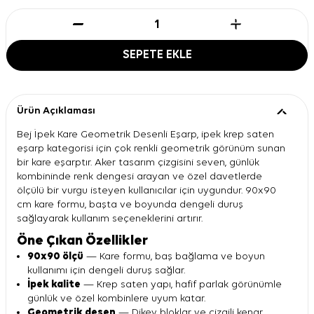
SEPETE EKLE
Ürün Açıklaması
Bej İpek Kare Geometrik Desenli Eşarp, ipek krep saten
eşarp kategorisi için çok renkli geometrik görünüm sunan
bir kare eşarptır. Aker tasarım çizgisini seven, günlük
kombininde renk dengesi arayan ve özel davetlerde
ölçülü bir vurgu isteyen kullanıcılar için uygundur. 90x90
cm kare formu, başta ve boyunda dengeli duruş
sağlayarak kullanım seçeneklerini artırır.
Öne Çıkan Özellikler
90x90 ölçü
— Kare formu, baş bağlama ve boyun
kullanımı için dengeli duruş sağlar.
İpek kalite
— Krep saten yapı, hafif parlak görünümle
günlük ve özel kombinlere uyum katar.
Geometrik desen
— Dikey bloklar ve çizgili kenar,