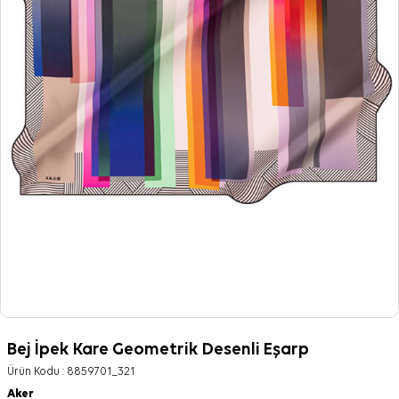
Bej İpek Kare Geometrik Desenli Eşarp
Ürün Kodu :
8859701_321
Aker