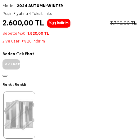
Model :
2024 AUTUMN-WINTER
Peşin Fiyatına 4 Taksit İmkanı
2.600,00
TL
3.790,00
TL
31
%
İndirim
Sepette %30
1.820,00
TL
2 ve üzeri +% 20 indirim
Beden :
Tek Ebat
Tek Ebat
Renk :
Renkli