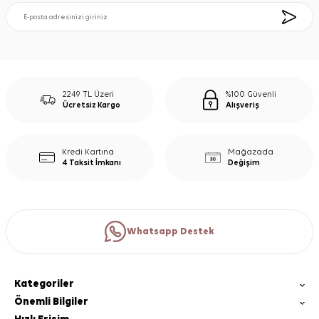
2249 TL Üzeri
%100 Güvenli
Ücretsiz Kargo
Alışveriş
Kredi Kartına
Mağazada
4 Taksit İmkanı
Değişim
Whatsapp Destek
Kategoriler
Önemli Bilgiler