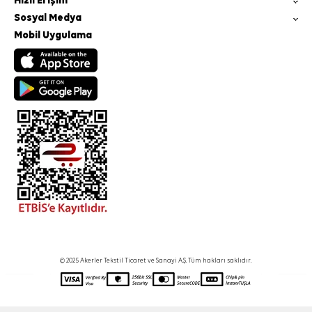
Hızlı Erişim
Sosyal Medya
Mobil Uygulama
© 2025 Akerler Tekstil Ticaret ve Sanayi A.Ş. Tüm hakları saklıdır.