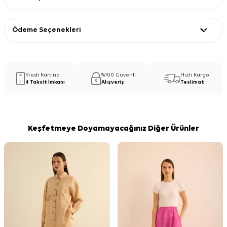
Ödeme Seçenekleri
Kredi Kartına
%100 Güvenli
Hızlı Kargo
4 Taksit İmkanı
Alışveriş
Teslimat
Keşfetmeye Doyamayacağınız Diğer Ürünler