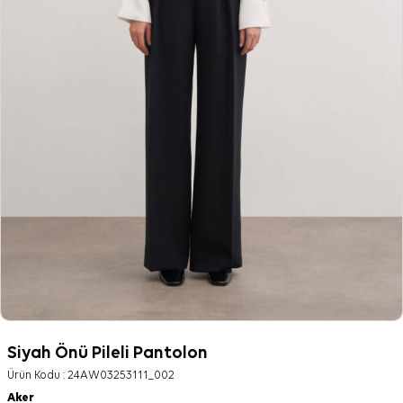
Siyah Önü Pileli Pantolon
Ürün Kodu :
24AW03253111_002
Aker