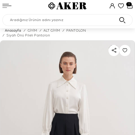
0
Anasayfa
/
GİYİM
/
ALT GİYİM
/
PANTOLON
/
Siyah Önü Pileli Pantolon